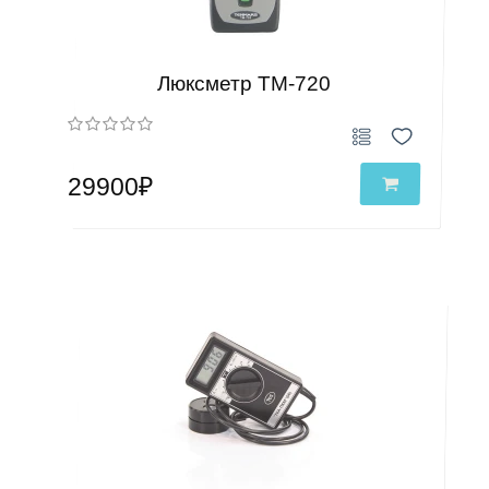
Люксметр TM-720
29900₽