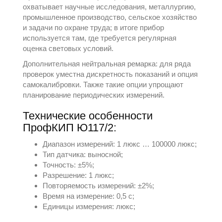
охватывает научные исследования, металлургию,
промышленное производство, сельское хозяйство
и задачи по охране труда; в итоге прибор
используется там, где требуется регулярная
оценка световых условий.
Дополнительная нейтральная ремарка: для ряда
проверок уместна дискретность показаний и опция
самокалибровки. Также такие опции упрощают
планирование периодических измерений.
Технические особенности
ПрофКИП Ю117/2:
Диапазон измерений: 1 люкс … 100000 люкс;
Тип датчика: выносной;
Точность: ±5%;
Разрешение: 1 люкс;
Повторяемость измерений: ±2%;
Время на измерение: 0,5 с;
Единицы измерения: люкс;