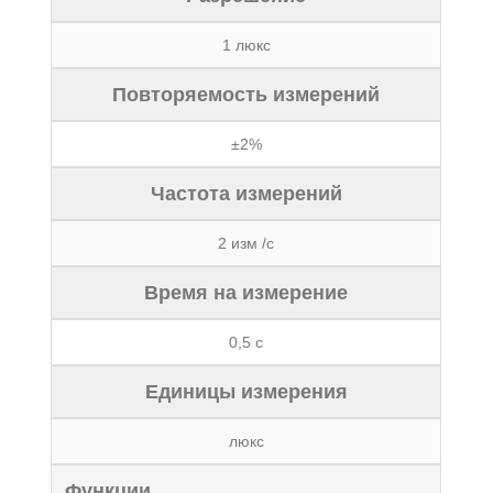
1 люкс
Повторяемость измерений
±2%
Частота измерений
2 изм /с
Время на измерение
0,5 с
Единицы измерения
люкс
Функции