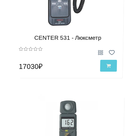
CENTER 531 - Люксметр
17030₽