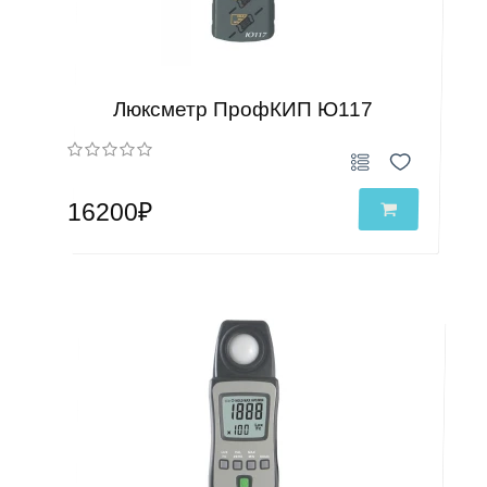
Люксметр ПрофКИП Ю117
16200₽