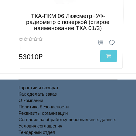
ТКА-ПКМ 06 Люксметр+УФ-
радиометр с поверкой (старое
наименование ТКА 01/3)
53010₽
Гарантии и возврат
Как сделать заказ
О компании
Политика безопасности
Реквизиты организации
Согласие на обработку персональных данных
Условия соглашения
Тендерный отдел