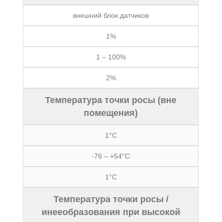
внешний блок датчиков
1%
1 – 100%
2%
Температура точки росы (вне
помещения)
1°C
-76 – +54°C
1°C
Температура точки росы /
инееобразования при высокой