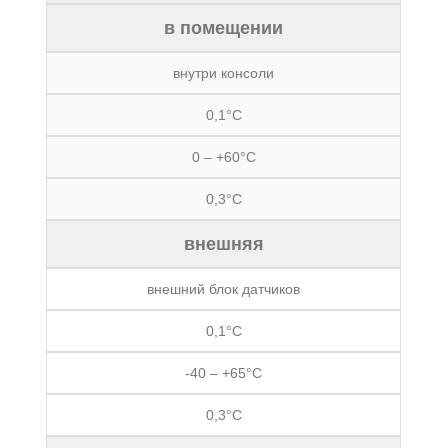
в помещении
внутри консоли
0,1°C
0 – +60°C
0,3°C
внешняя
внешний блок датчиков
0,1°C
-40 – +65°C
0,3°C