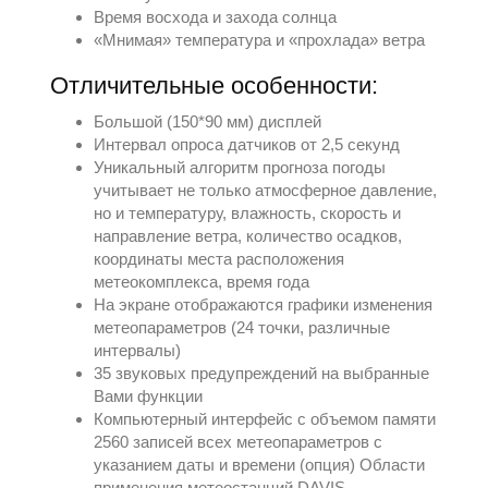
Время восхода и захода солнца
«Мнимая» температура и «прохлада» ветра
Отличительные особенности:
Большой (150*90 мм) дисплей
Интервал опроса датчиков от 2,5 секунд
Уникальный алгоритм прогноза погоды
учитывает не только атмосферное давление,
но и температуру, влажность, скорость и
направление ветра, количество осадков,
координаты места расположения
метеокомплекса, время года
На экране отображаются графики изменения
метеопараметров (24 точки, различные
интервалы)
35 звуковых предупреждений на выбранные
Вами функции
Компьютерный интерфейс с объемом памяти
2560 записей всех метеопараметров с
указанием даты и времени (опция) Области
применения метеостанций DAVIS