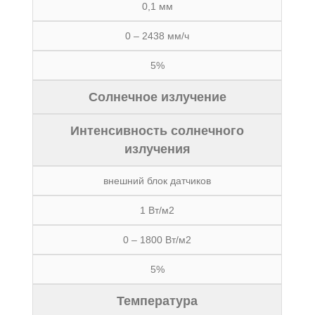
0,1 мм
0 – 2438 мм/ч
5%
Солнечное излучение
Интенсивность солнечного
излучения
внешний блок датчиков
1 Вт/м2
0 – 1800 Вт/м2
5%
Температура