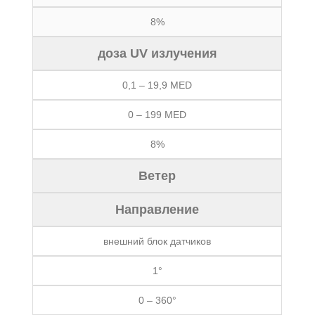
8%
доза UV излучения
0,1 – 19,9 MED
0 – 199 MED
8%
Ветер
Направление
внешний блок датчиков
1°
0 – 360°