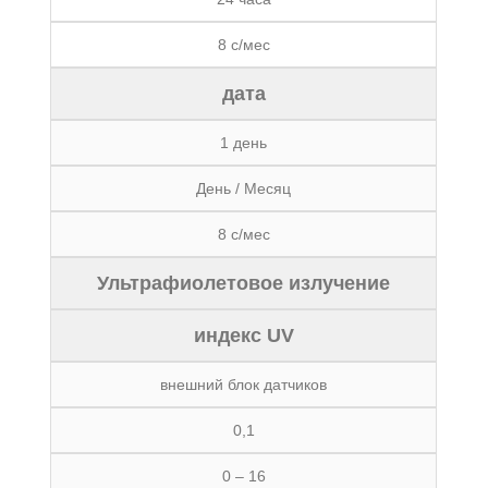
8 с/мес
дата
1 день
День / Месяц
8 с/мес
Ультрафиолетовое излучение
индекс UV
внешний блок датчиков
0,1
0 – 16