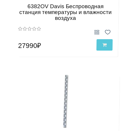
6382OV Davis Беспроводная
станция температуры и влажности
воздуха
27990₽