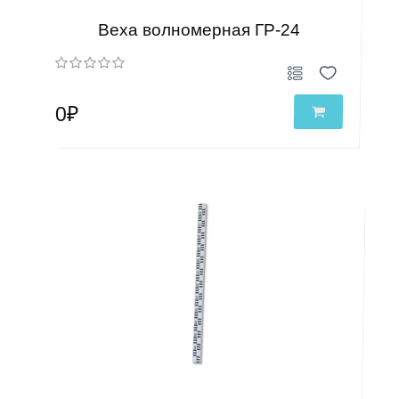
Веха волномерная ГР-24
0₽