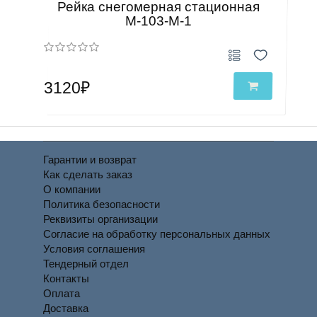
Рейка снегомерная стационная
М-103-М-1
3120₽
Гарантии и возврат
Как сделать заказ
О компании
Политика безопасности
Реквизиты организации
Согласие на обработку персональных данных
Условия соглашения
Тендерный отдел
Контакты
Оплата
Доставка