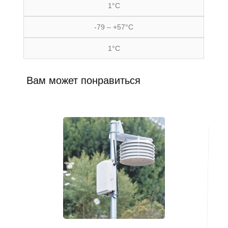
1°C
-79 – +57°C
1°C
Вам может понравиться