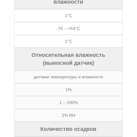
влажности
1°C
-76 – +54°C
1°C
Относительная влажность
(выносной датчик)
датчики температуры и влажности
1%
1 – 100%
2% RH
Количество осадков