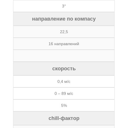
3°
направление по компасу
22,5
16 направлений
скорость
0,4 м/с
0 – 89 м/с
5%
chill-фактор