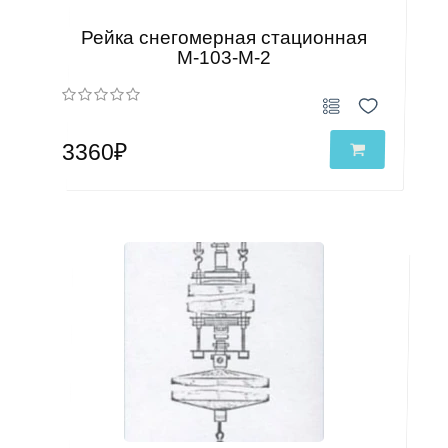
Рейка снегомерная стационная
М-103-М-2
3360₽