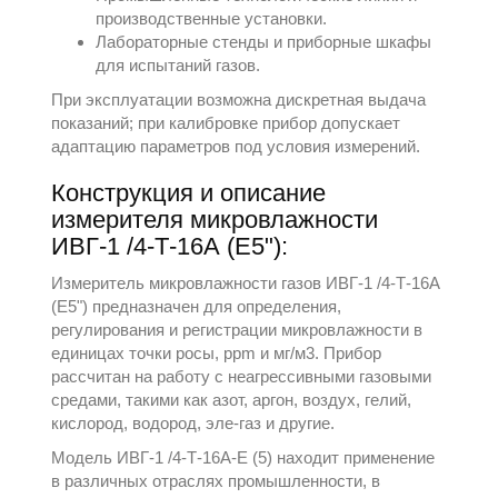
производственные установки.
Лабораторные стенды и приборные шкафы
для испытаний газов.
При эксплуатации возможна дискретная выдача
показаний; при калибровке прибор допускает
адаптацию параметров под условия измерений.
Конструкция и описание
измерителя микровлажности
ИВГ-1 /4-Т-16А (Е5"):
Измеритель микровлажности газов ИВГ-1 /4-Т-16А
(Е5") предназначен для определения,
регулирования и регистрации микровлажности в
единицах точки росы, ppm и мг/м3. Прибор
рассчитан на работу с неагрессивными газовыми
средами, такими как азот, аргон, воздух, гелий,
кислород, водород, эле-газ и другие.
Модель ИВГ-1 /4-Т-16А-Е (5) находит применение
в различных отраслях промышленности, в