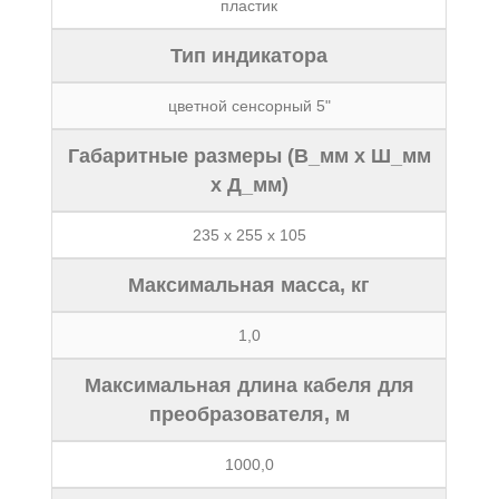
пластик
Тип индикатора
цветной сенсорный 5"
Габаритные размеры (В_мм x Ш_мм
x Д_мм)
235 x 255 x 105
Максимальная масса, кг
1,0
Максимальная длина кабеля для
преобразователя, м
1000,0