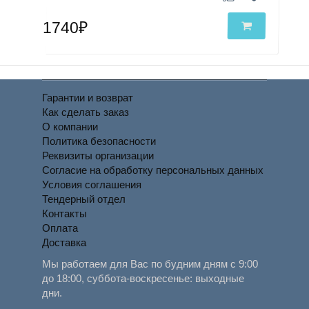
1740₽
Гарантии и возврат
Как сделать заказ
О компании
Политика безопасности
Реквизиты организации
Согласие на обработку персональных данных
Условия соглашения
Тендерный отдел
Контакты
Оплата
Доставка
Мы работаем для Вас по будним дням с 9:00
до 18:00, суббота-воскресенье: выходные
дни.