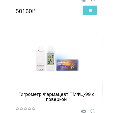
50160₽
Гигрометр Фармацевт ТМФЦ-99 с
поверкой