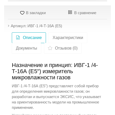
В закладки
В сравнение
Артикул: ИВГ-1 /4-Т-16А (E5)
Описание
Характеристики
Документы
Отзывов (0)
Назначение и принцип: ИВГ-1 /4-
Т-16А (Е5") измеритель
микровлажности газов
ИВГ-1 /4-Т-16А (Е5") представляет собой прибор
для определения микровлажности газов; он
разработан и выпускается
ЭКСИС
, что указывает
на ориентированность модели на промышленное
применение.