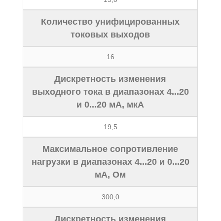
Количество унифицированных
токовых выходов
16
Дискретность изменения
выходного тока в диапазонах 4...20
и 0...20 мА, мкА
19,5
Максимальное сопротивление
нагрузки в диапазонах 4...20 и 0...20
мА, Ом
300,0
Дискретность изменения