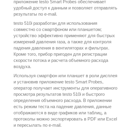
приложение testo Smart Probes обеспечивает
удобный доступ к данным и позволяет отправлять
результаты по e-mail.
testo 510i разработан для использования
совместно со смартфоном или планшетом;
устройство эффективно применяют для быстрых
измерений давления газа, а также для контроля
падения давления в вентиляторах и фильтрах.
Кроме того, прибор пригоден для регистрации
скорости потока и расчета объемного расхода
воздуха.
Используя смартфон или планшет в роли дисплея
и установив приложение testo Smart Probes,
оператор получает инструменты для оперативного
просмотра результатов testo 510i и быстрого
определения объемного расхода. В приложении
есть режим теста на падение давления, данные
отображаются в виде графиков или таблиц, а
протоколы можно экспортировать в PDF или Excel
и пересылать по e-mail.