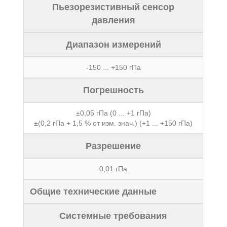
Пьезорезистивный сенсор
давления
Диапазон измерений
-150 ... +150 гПа
Погрешность
±0,05 гПа (0 ... +1 гПа)
±(0,2 гПа + 1,5 % от изм. знач.) (+1 ... +150 гПа)
Разрешение
0,01 гПа
Общие технические данные
Системные требования