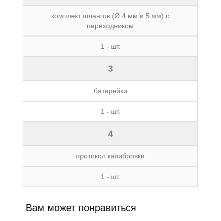
комплект шлангов (Ø 4 мм и 5 мм) с
переходником
1 - шт.
3
батарейки
1 - шт.
4
протокол калибровки
1 - шт.
Вам может понравиться