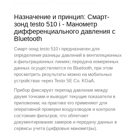
Назначение и принцип: Смарт-
зонд testo 510 i - Манометр
дифференциального давления с
Bluetooth
Смарт-зонд testo 510 i предназначен для
определения разницы давлений в вентиляционных
и фильтрационных линиях; передача измеренных
данных осуществляется по Bluetooth, при этом
просмотреть результаты можно на мобильных
устройствах через
Testo SE Co. KGaA
.
Прибор фиксирует перепад давления между
двумя точками и выводит текущие показатели в
приложении; на практике его применяют для
оперативной проверки воздуховодов и контроля
состояния фильтров, что облегчает
документирование замеров и передачу данных в
сервисы учета (
цифровые манометры
).