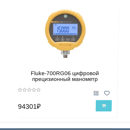
Fluke-700RG06 цифровой
прецизионный манометр
94301₽