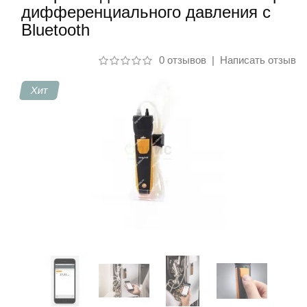
дифференциального давления с
Bluetooth
Контакты
0 отзывов
|
Написать отзыв
Хит