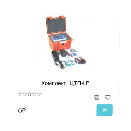
Комплект "ЦТП-Н"
0₽