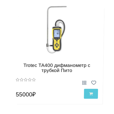
Trotec TA400 дифманометр с
трубкой Пито
55000₽