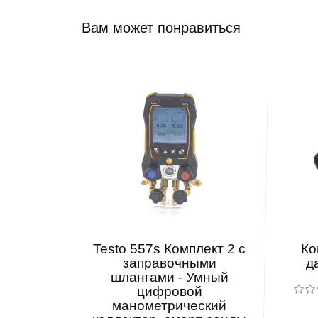
Вам может понравиться
Testo 557s Комплект 2 с
Ко
заправочными
д
шлангами - Умный
цифровой
манометрический