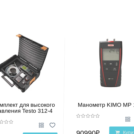
мплект для высокого
Манометр KIMO MP 
авления Testo 312-4
90990₽
Купи