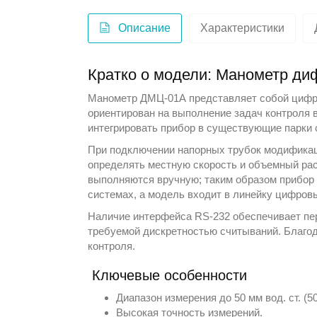
Описание
Характеристики
Кратко о модели: Манометр 
Манометр ДМЦ-01А представляет собой цифров
ориентирован на выполнение задач контроля 
интегрировать прибор в существующие парки 
При подключении напорных трубок модификац
определять местную скорость и объемный расх
выполняются вручную; таким образом прибор 
системах, а модель входит в линейку
цифров
Наличие интерфейса RS-232 обеспечивает пер
требуемой дискретностью считываний. Благод
контроля.
Ключевые особенности
Диапазон измерения до 50 мм вод. ст. (50
Высокая точность измерений.