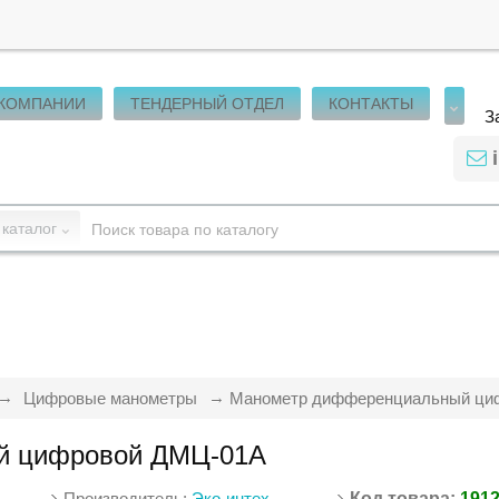
 КОМПАНИИ
ТЕНДЕРНЫЙ ОТДЕЛ
КОНТАКТЫ
З
 каталог
Цифровые манометры
Манометр дифференциальный ци
й цифровой ДМЦ-01А
Производитель:
Эко-интех
Код товара:
191