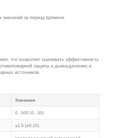
 значений за период времени.
иях, что позволяет оценивать эффективность
ротивопожарной защиты и дымоудаления; в
нарных источников.
Значение
0...500 (0...50)
±1,5 (±0,15).
предела основной допускаемой