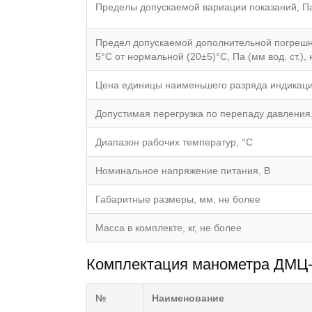
Пределы допускаемой вариации показаний, Па 
Предел допускаемой дополнительной погрешн
5°C от нормальной (20±5)°C, Па (мм вод. ст.),
Цена единицы наименьшего разряда индикации,
Допустимая перегрузка по перепаду давления, 
Диапазон рабочих температур, °C
Номинальное напряжение питания, В
Габаритные размеры, мм, не более
Масса в комплекте, кг, не более
Комплектация манометра ДМЦ
№
Наименование