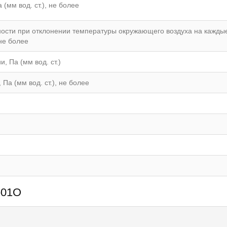
(мм вод. ст.), не более
ости при отклонении температуры окружающего воздуха на кажды
 не более
 Па (мм вод. ст.)
Па (мм вод. ст.), не более
-01О