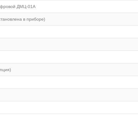
ифровой ДМЦ-01А
становлена в приборе)
пция)