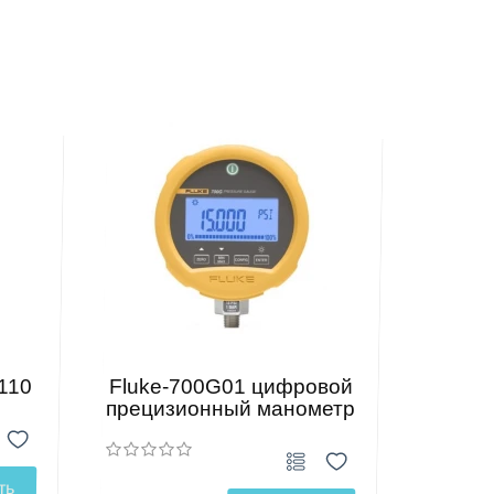
110
Fluke-700G01 цифровой
прецизионный манометр
ть