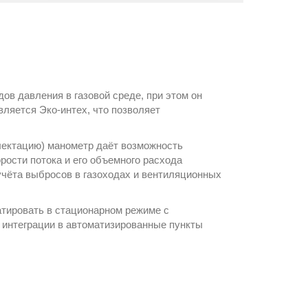
в давления в газовой среде, при этом он
является
Эко-интех
, что позволяет
лектацию) манометр даёт возможность
рости потока и его объемного расхода
учёта выбросов в газоходах и вентиляционных
тировать в стационарном режиме с
 интеграции в автоматизированные пункты