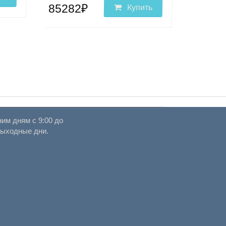
85282₽
Купить
им дням с 9:00 до
выходные дни.