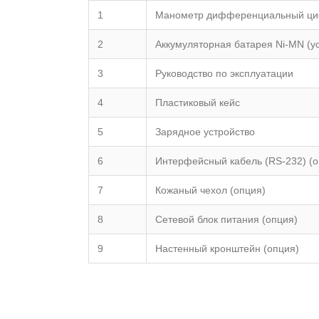
1
Манометр дифференциальный ц
2
Аккумуляторная батарея Ni-MN (у
3
Руководство по эксплуатации
4
Пластиковый кейс
5
Зарядное устройство
6
Интерфейсный кабель (RS-232) (о
7
Кожаный чехол (опция)
8
Сетевой блок питания (опция)
9
Настенный кронштейн (опция)