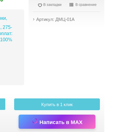
В закладки
В сравнение
ки,
Артикул: ДМЦ-01А
, 275-
плат:
 100%
Купить в 1 клик
Написать в MAX