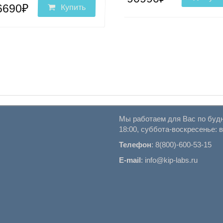
6690₽
Купить
Мы работаем для Вас по будн
18:00, суббота-воскресенье: 
Телефон
:
8(800)-600-53-15
E-mail
:
info@kip-labs.ru