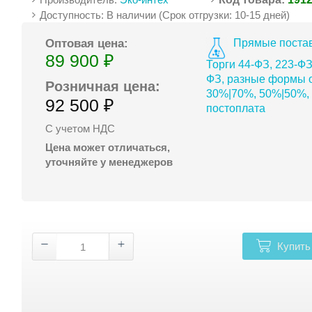
Доступность: В наличии (Срок отгрузки: 10-15 дней)
Прямые постав
Оптовая цена:
89 900 ₽
Торги 44-ФЗ, 223-ФЗ
ФЗ, разные формы о
Розничная цена:
30%|70%, 50%|50%,
92 500 ₽
постоплата
С учетом НДС
Цена может отличаться,
уточняйте у менеджеров
Купить