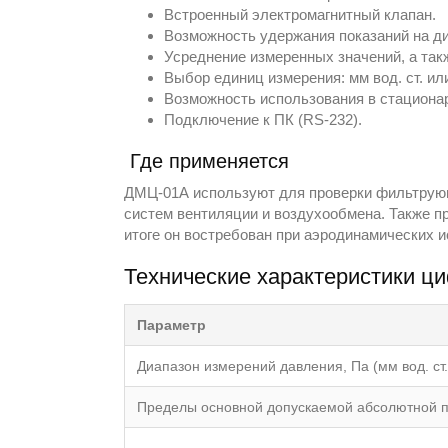
Встроенный электромагнитный клапан.
Возможность удержания показаний на д
Усреднение измеренных значений, а так
Выбор единиц измерения: мм вод. ст. ил
Возможность использования в стациона
Подключение к ПК (RS-232).
Где применяется
ДМЦ-01А используют для проверки фильтрующ
систем вентиляции и воздухообмена. Также п
итоге он востребован при аэродинамических 
Технические характеристики 
Параметр
Диапазон измерений давления, Па (мм вод. ст.
Пределы основной допускаемой абсолютной пог