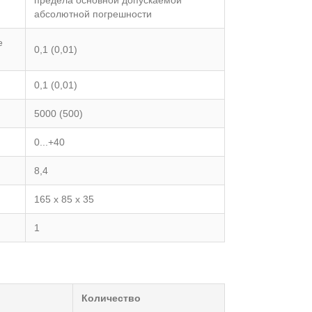
абсолютной погрешности
е
0,1 (0,01)
0,1 (0,01)
5000 (500)
0...+40
8,4
165 х 85 х 35
1
Количество