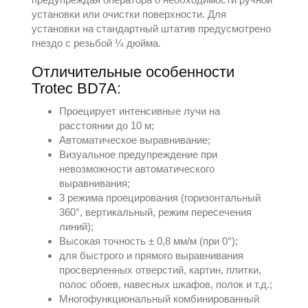
установки или очистки поверхности. Для
установки на стандартный штатив предусмотрено
гнездо с резьбой ¼ дюйма.
Отличительные особенности
Trotec BD7A:
Проецирует интенсивные лучи на
расстоянии до 10 м;
Автоматическое выравнивание;
Визуальное предупреждение при
невозможности автоматического
выравнивания;
3 режима проецирования (горизонтальный
360°, вертикальный, режим пересечения
линий);
Высокая точность ± 0,8 мм/м (при 0°);
для быстрого и прямого выравнивания
просверленных отверстий, картин, плитки,
полос обоев, навесных шкафов, полок и т.д.;
Многофункциональный комбинированный