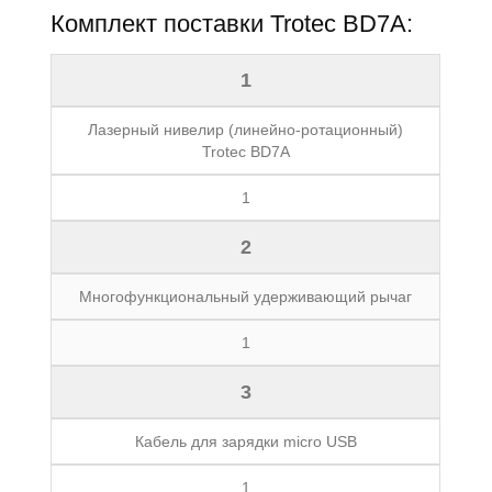
Комплект поставки Trotec BD7A:
1
Лазерный нивелир (линейно-ротационный)
Trotec BD7A
1
2
Многофункциональный удерживающий рычаг
1
3
Кабель для зарядки micro USB
1