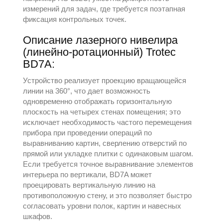
измерений для задач, где требуется поэтапная
фиксация контрольных точек.
Описание лазерного нивелира
(линейно-ротационный) Trotec
BD7A:
Устройство реализует проекцию вращающейся
линии на 360°, что дает возможность
одновременно отображать горизонтальную
плоскость на четырех стенах помещения; это
исключает необходимость частого перемещения
прибора при проведении операций по
выравниванию картин, сверлению отверстий по
прямой или укладке плитки с одинаковым шагом.
Если требуется точное выравнивание элементов
интерьера по вертикали, BD7A может
проецировать вертикальную линию на
противоположную стену, и это позволяет быстро
согласовать уровни полок, картин и навесных
шкафов.