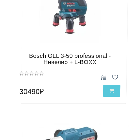
Bosch GLL 3-50 professional -
Нивелир + L-BOXX
30490₽