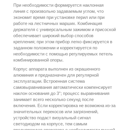
При необходимости формируется наклонная
линия с произвольно задаваемым углом, что
экономит время при установке перил или при
работе на лестничных марших. Комбинация
держателя с универсальным зажимом и присоской
обеспечивает широкий выбор способов
крепления; при этом прибор легко фиксируется в
заданном положении и корректируется по
необходимости с помощью регулируемых петель
комбинированной опоры.
Корпус аппарата выполнен из окрашенного
алюминия и предназначен для регулярной
эксплуатации. Встроенная система
самовыравнивания автоматически компенсирует
наклон основания до 3°; процесс выравнивания
занимает всего несколько секунд после
включения. Если корректировка не возможна из‑за
значительных перекосов или загрязнений,
устройство подаст визуальный сигнал
светодиодом на корпусе, тем самым
предупреждая оператора о необходимости ручной