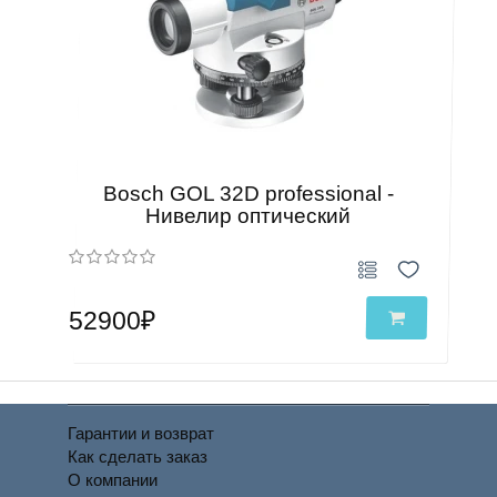
Bosch GOL 32D professional -
Нивелир оптический
52900₽
Гарантии и возврат
Как сделать заказ
О компании