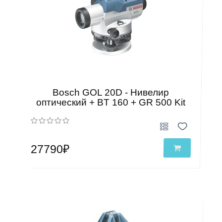
Bosch GOL 20D - Нивелир
оптический + BT 160 + GR 500 Kit
27790₽