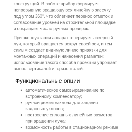
конструкций. В работе прибор формирует
непрерывную вращающуюся линейную засечку
под углом 360°, что облегчает перенос отметок и
согласование уровней на строительной площадке
и сокращает число ручных проверок.
При эксплуатации аппарат генерирует лазерный
луч, который вращается вокруг своей оси, и тем
самым создает видимую линию привязки для
монтажных операций и нанесения разметки;
использование такого способа проекции упрощает
вынос вертикалей и горизонталей.
Функциональные опции
автоматическое самовыравнивание по
встроенному компенсатору;
ручной режим наклона для задания
заданных уклонов;
построение сплошных линейных разметок
при вращении луча;
возможность работы в стационарном режиме