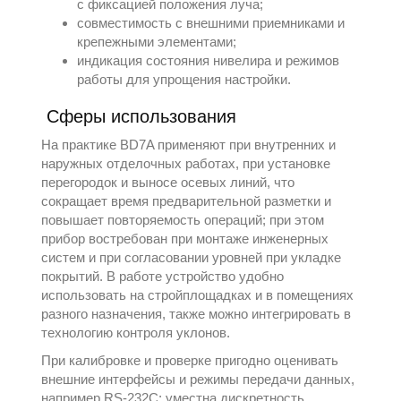
с фиксацией положения луча;
совместимость с внешними приемниками и
крепежными элементами;
индикация состояния нивелира и режимов
работы для упрощения настройки.
Сферы использования
На практике BD7A применяют при внутренних и
наружных отделочных работах, при установке
перегородок и выносе осевых линий, что
сокращает время предварительной разметки и
повышает повторяемость операций; при этом
прибор востребован при монтаже инженерных
систем и при согласовании уровней при укладке
покрытий. В работе устройство удобно
использовать на стройплощадках и в помещениях
разного назначения, также можно интегрировать в
технологию контроля уклонов.
При калибровке и проверке пригодно оценивать
внешние интерфейсы и режимы передачи данных,
например RS-232C; уместна дискретность