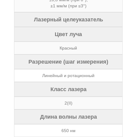
±1 мм/м (при ≤3°)
Лазерный целеуказатель
Цвет луча
Красный
Разрешение (шаг измерения)
Линейный и ротационный
Класс лазера
2(II)
Длина волны лазера
650 нм