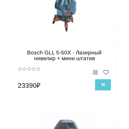
Bosch GLL 5-50X - Лазерный
нивелир + мини штатив
23390₽