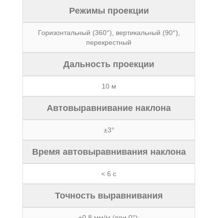
Режимы проекции
Горизонтальный (360°), вертикальный (90°),
перекрестный
Дальность проекции
10 м
Автовыравнивание наклона
±3°
Время автовыравнивания наклона
< 6 с
Точность выравнивания
±0,8 мм/м (при 0°);