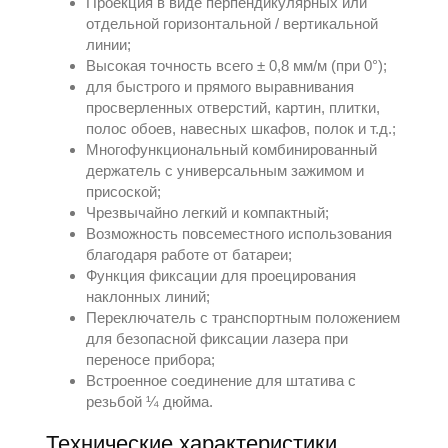
Проекция в виде перпендикулярных или
отдельной горизонтальной / вертикальной
линии;
Высокая точность всего ± 0,8 мм/м (при 0°);
для быстрого и прямого выравнивания
просверленных отверстий, картин, плитки,
полос обоев, навесных шкафов, полок и т.д.;
Многофункциональный комбинированный
держатель с универсальным зажимом и
присоской;
Чрезвычайно легкий и компактный;
Возможность повсеместного использования
благодаря работе от батареи;
Функция фиксации для проецирования
наклонных линий;
Переключатель с транспортным положением
для безопасной фиксации лазера при
переносе прибора;
Встроенное соединение для штатива с
резьбой ¼ дюйма.
Технические характеристики