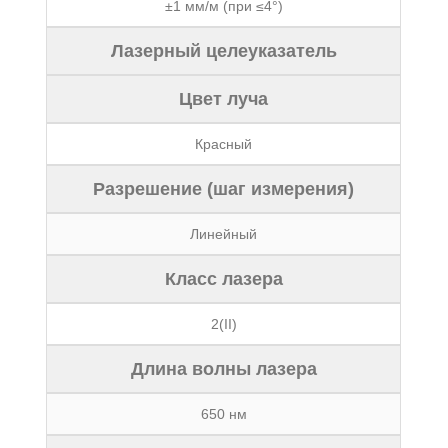
±1 мм/м (при ≤4°)
Лазерный целеуказатель
Цвет луча
Красный
Разрешение (шаг измерения)
Линейный
Класс лазера
2(II)
Длина волны лазера
650 нм