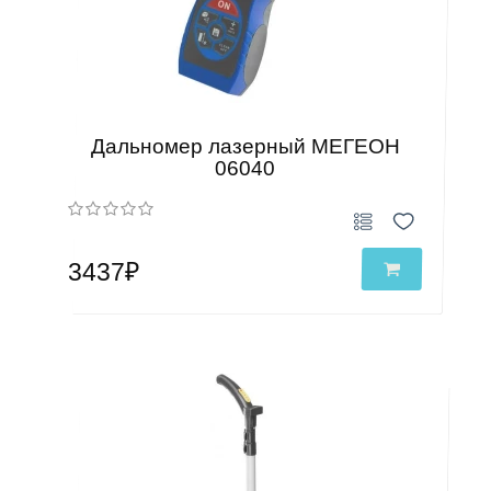
Дальномер лазерный МЕГЕОН
06040
3437₽