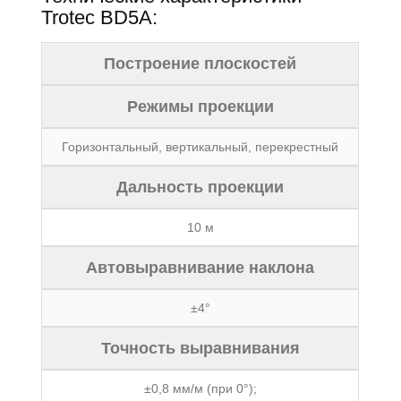
Trotec BD5A:
Построение плоскостей
Режимы проекции
Горизонтальный, вертикальный, перекрестный
Дальность проекции
10 м
Автовыравнивание наклона
±4°
Точность выравнивания
±0,8 мм/м (при 0°);