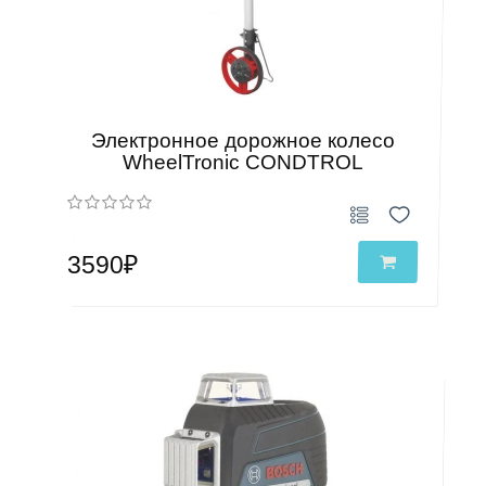
Электронное дорожное колесо
WheelTronic CONDTROL
3590₽