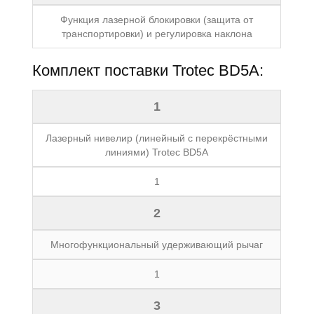
Функция лазерной блокировки (защита от
транспортировки) и регулировка наклона
Комплект поставки Trotec BD5A:
1
Лазерный нивелир (линейный с перекрёстными
линиями) Trotec BD5A
1
2
Многофункциональный удерживающий рычаг
1
3