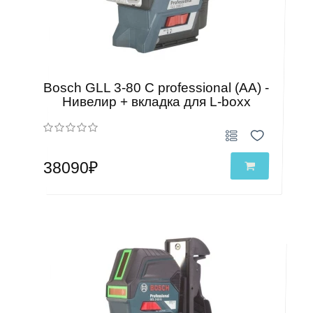
Bosch GLL 3-80 C professional (AA) -
Нивелир + вкладка для L-boxx
38090₽