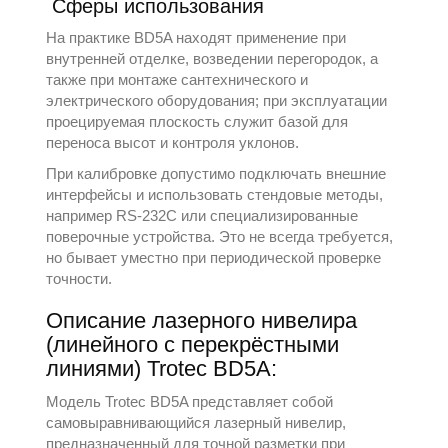
Сферы использования
На практике BD5A находят применение при
внутренней отделке, возведении перегородок, а
также при монтаже сантехнического и
электрического оборудования; при эксплуатации
проецируемая плоскость служит базой для
переноса высот и контроля уклонов.
При калибровке допустимо подключать внешние
интерфейсы и использовать стендовые методы,
например RS-232C или специализированные
поверочные устройства. Это не всегда требуется,
но бывает уместно при периодической проверке
точности.
Описание лазерного нивелира
(линейного с перекрёстными
линиями) Trotec BD5A:
Модель Trotec BD5A представляет собой
самовыравнивающийся лазерный нивелир,
предназначенный для точной разметки при