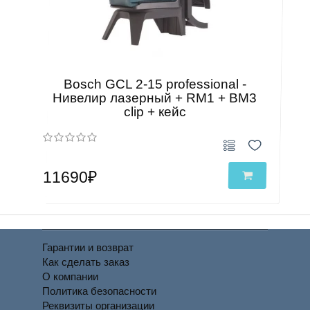
Bosch GCL 2-15 professional -
Нивелир лазерный + RM1 + BM3
clip + кейс
11690₽
Гарантии и возврат
Как сделать заказ
О компании
Политика безопасности
Реквизиты организации