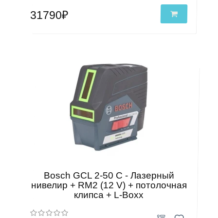
31790₽
Bosch GCL 2-50 C - Лазерный
нивелир + RM2 (12 V) + потолочная
клипса + L-Boxx