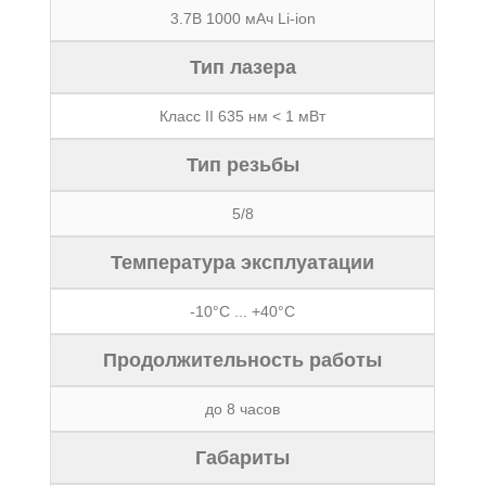
3.7В 1000 мАч Li-ion
Тип лазера
Класс II 635 нм < 1 мВт
Тип резьбы
5/8
Температура эксплуатации
-10°C ... +40°C
Продолжительность работы
до 8 часов
Габариты