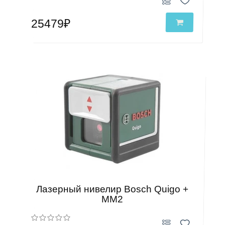
25479₽
Лазерный нивелир Bosch Quigo +
MM2