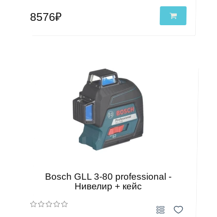
8576₽
Bosch GLL 3-80 professional -
Нивелир + кейс