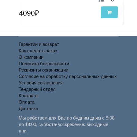
4090₽
Гарантии и возврат
Как сделать заказ
О компании
Политика безопасности
Реквизиты организации
Согласие на обработку персональных данных
Условия соглашения
Тендерный отдел
Контакты
Оплата
Доставка
Мы работаем для Вас по будним дням с 9:00
до 18:00, суббота-воскресенье: выходные
дни.