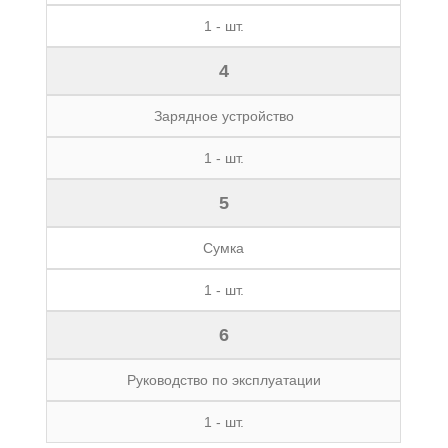
1 - шт.
4
Зарядное устройство
1 - шт.
5
Сумка
1 - шт.
6
Руководство по эксплуатации
1 - шт.