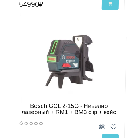
54990₽
Bosch GCL 2-15G - Нивелир
лазерный + RM1 + BM3 clip + кейс