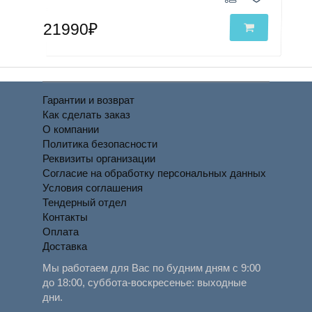
21990₽
Гарантии и возврат
Как сделать заказ
О компании
Политика безопасности
Реквизиты организации
Согласие на обработку персональных данных
Условия соглашения
Тендерный отдел
Контакты
Оплата
Доставка
Мы работаем для Вас по будним дням с 9:00
до 18:00, суббота-воскресенье: выходные
дни.