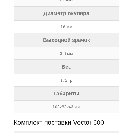
±5 км/ч
Диаметр окуляра
16 мм
Выходной зрачок
3,8 мм
Вес
172 гр
Габариты
105х82х43 мм
Комплект поставки Vector 600: