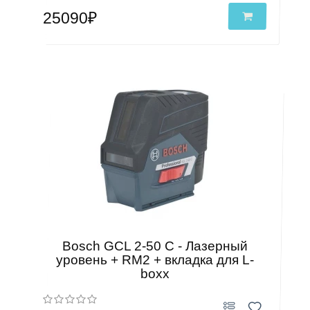
25090₽
Bosch GCL 2-50 C - Лазерный
уровень + RM2 + вкладка для L-
boxx