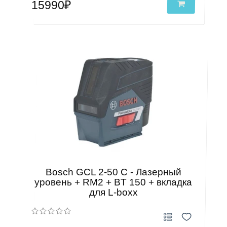
15990₽
Bosch GCL 2-50 C - Лазерный
уровень + RM2 + BT 150 + вкладка
для L-boxx