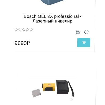
Bosch GLL 3X professional -
Лазерный нивелир
9690₽