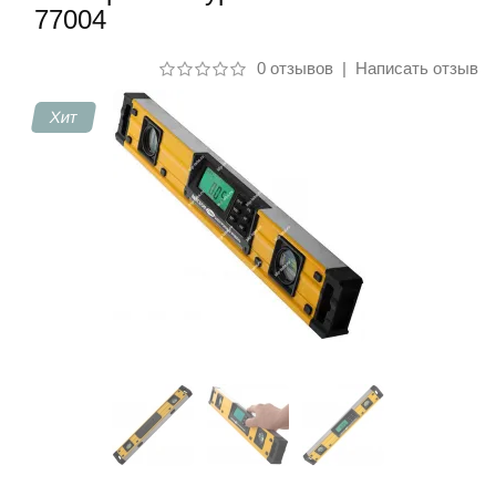
77004
Контакты
0 отзывов
|
Написать отзыв
Хит