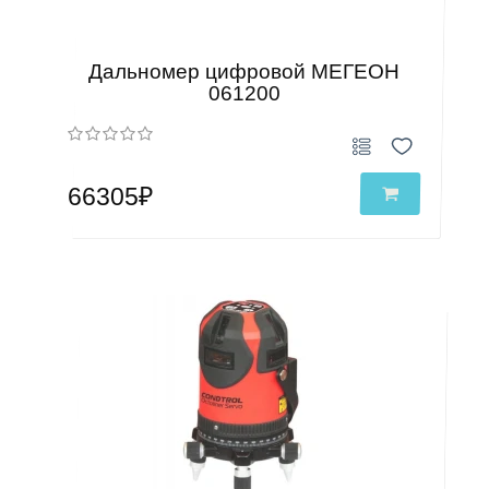
Дальномер цифровой МЕГЕОН
061200
66305₽