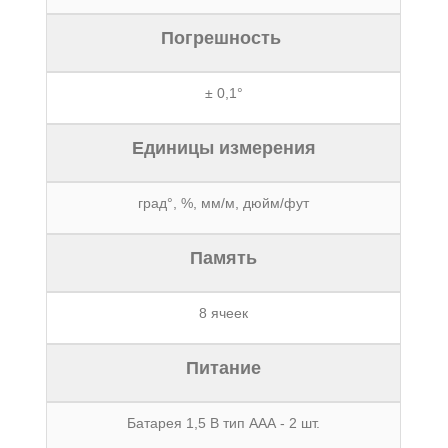
Погрешность
± 0,1°
Единицы измерения
град°, %, мм/м, дюйм/фут
Память
8 ячеек
Питание
Батарея 1,5 В тип ААА - 2 шт.