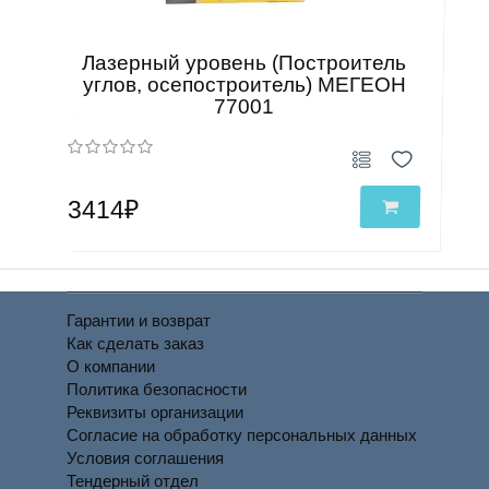
Лазерный уровень (Построитель
углов, осепостроитель) МЕГЕОН
77001
3414₽
Гарантии и возврат
Как сделать заказ
О компании
Политика безопасности
Реквизиты организации
Согласие на обработку персональных данных
Условия соглашения
Тендерный отдел