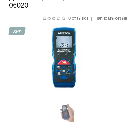
06020
Контакты
0 отзывов
|
Написать отзыв
Хит