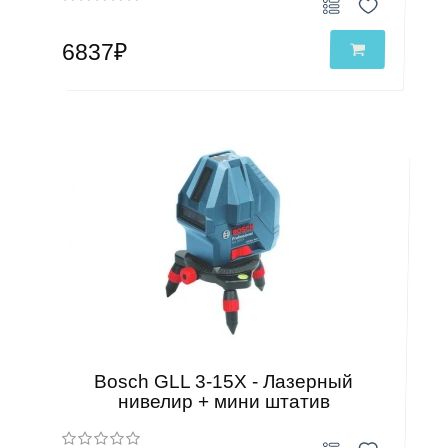
6837₽
Bosch GLL 3-15X - Лазерный
нивелир + мини штатив