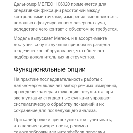
Дальномер МЕГЕОН 06020 применяется для
оперативной фиксации расстояний между
контрольными точками; измерения выполняются с
помощью сфокусированного лазерного луча,
вследствие чего контакт с объектом не требуется.
Модель выпускает
Мегеон
, и в ассортименте
доступны сопутствующие приборы из раздела
геодезическое оборудование
, что облегчает
подбор дополнительных инструментов.
Функциональные опции
На практике последовательность работы с
дальномером включает выбор режима измерения,
проведение замера и фиксацию результата; при
эксплуатации стандартные функции упрощают
систематическую обработку показаний и их
сохранение для последующего анализа.
При калибровке и при покупке стоит учитывать,
что наличие дискретности, режимов
самокалибровки или интерфейсов передачи