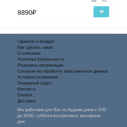
8890₽
Гарантии и возврат
Как сделать заказ
О компании
Политика безопасности
Реквизиты организации
Согласие на обработку персональных данных
Условия соглашения
Тендерный отдел
Контакты
Оплата
Доставка
Мы работаем для Вас по будним дням с 9:00
до 18:00, суббота-воскресенье: выходные
дни.