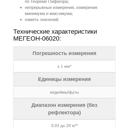
по теореме Пифагора;
непрерывные измерения, измерения
минимума и максимума;
память значений.
Технические характеристики
МЕГЕОН-06020:
Погрешность измерения
± 1 мм*
Единицы измерения
м/дюймы/футы
Диапазон измерения (без
рефлектора)
0,03 до 20 м**