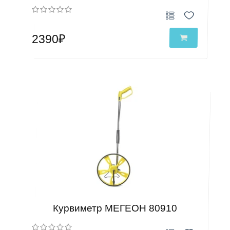
2390₽
Курвиметр МЕГЕОН 80910