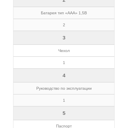
2
Батарея тип «ААА» 1,5В
2
3
Чехол
1
4
Руководство по эксплуатации
1
5
Паспорт