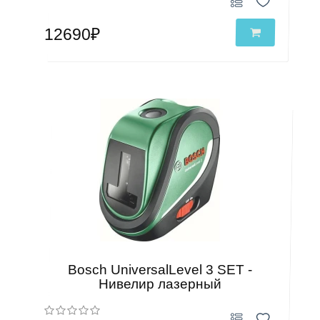
12690₽
Bosch UniversalLevel 3 SET -
Нивелир лазерный