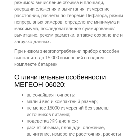
режимов: вычисление объёма и площади,
операции сложения и вычитания, измерение
расстояний, расчёты по теореме Пифагора, режим
непрерывных замеров, определение минимума и
максимума, последовательное суммирование/
вычитание, режим разметки, а также сохранение и
загрузка данных.
При низком энергопотреблении прибор способен
выполнить до 15 000 измерений на одном
комплекте батареек.
Отличительные особенности
МЕГЕОН-06020:
высочайшая точность;
малый вес и компактный размер;
не менее 15000 измерений без замены
источников питания;
подсветка ЖК-дисплея;
расчет объема, площади, сложение,
вычитание, измерение расстояния, расчеты