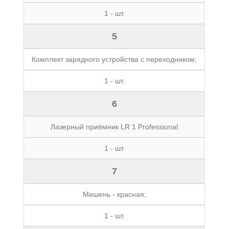
1 - шт.
5
Комплект зарядного устройства с переходником;
1 - шт.
6
Лазерный приёмник LR 1 Professional
1 - шт.
7
Мишень - красная;
1 - шт.