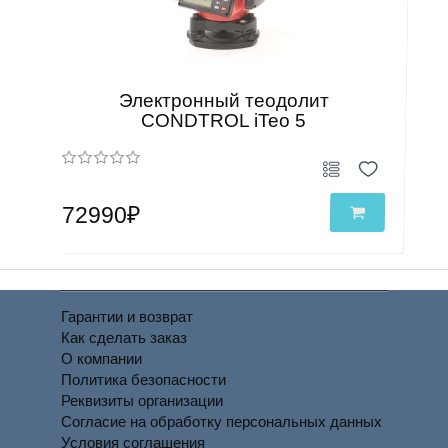
Электронный теодолит
CONDTROL iTeo 5
72990₽
Гарантии и возврат
Как сделать заказ
О компании
Политика безопасности
Реквизиты организации
Согласие на обработку персональных данных
Условия соглашения