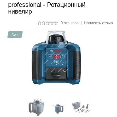
professional - Ротационный
нивелир
Контакты
0 отзывов
|
Написать отзыв
Хит