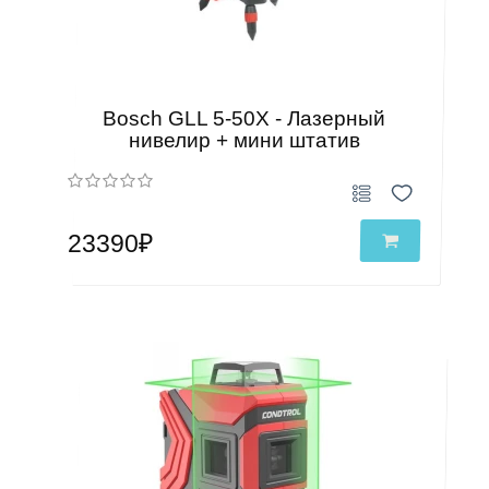
Bosch GLL 5-50X - Лазерный
нивелир + мини штатив
23390₽