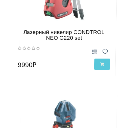
Лазерный нивелир CONDTROL
NEO G220 set
9990₽