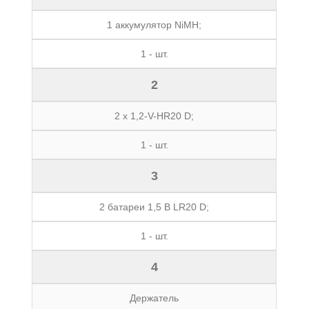
1 аккумулятор NiMH;
1 - шт.
2
2 x 1,2-V-HR20 D;
1 - шт.
3
2 батареи 1,5 В LR20 D;
1 - шт.
4
Держатель