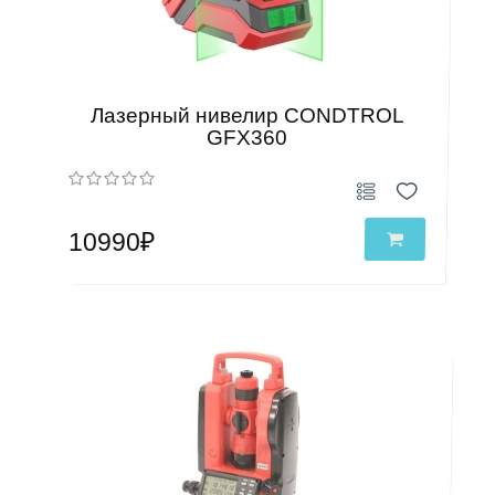
Лазерный нивелир CONDTROL
GFX360
10990₽