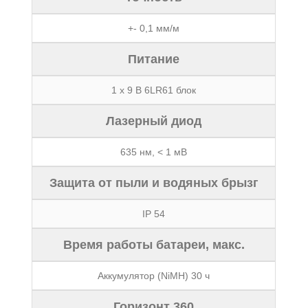
+- 0,1 мм/м
Питание
1 x 9 В 6LR61 блок
Лазерный диод
635 нм, < 1 мВ
Защита от пыли и водяных брызг
IP 54
Время работы батареи, макс.
Аккумулятор (NiMH) 30 ч
Горизонт 360