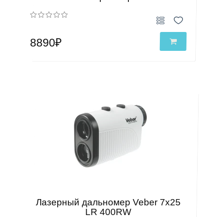
8890₽
Лазерный дальномер Veber 7х25
LR 400RW