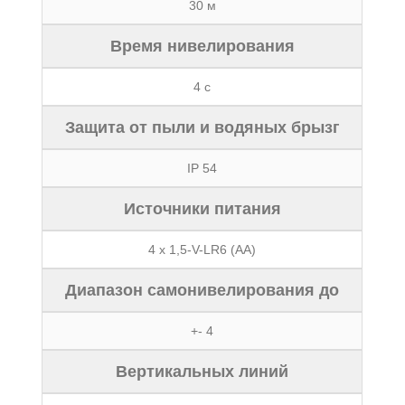
30 м
Время нивелирования
4 с
Защита от пыли и водяных брызг
IP 54
Источники питания
4 x 1,5-V-LR6 (AA)
Диапазон самонивелирования до
+- 4
Вертикальных линий