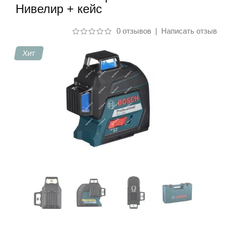
Нивелир + кейс
Контакты
0 отзывов
|
Написать отзыв
Хит