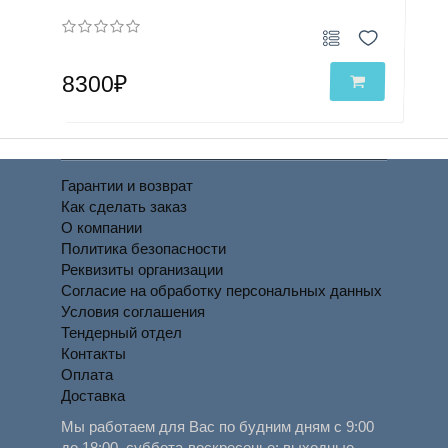
8300₽
Гарантии и возврат
Как сделать заказ
О компании
Политика безопасности
Реквизиты организации
Согласие на обработку персональных данных
Условия соглашения
Тендерный отдел
Контакты
Оплата
Доставка
Мы работаем для Вас по будним дням с 9:00
до 18:00, суббота-воскресенье: выходные