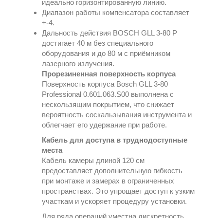
идеально горизонтированную линию.
Диапазон работы компенсатора составляет
+-4.
Дальность действия BOSCH GLL 3-80 P
достигает 40 м без специального
оборудования и до 80 м с приёмником
лазерного излучения.
Прорезиненная поверхность корпуса
Поверхность корпуса Bosch GLL 3-80
Professional 0.601.063.S00 выполнена с
нескользящим покрытием, что снижает
вероятность соскальзывания инструмента и
облегчает его удержание при работе.
Кабель для доступа в труднодоступные
места
Кабель камеры длиной 120 см
предоставляет дополнительную гибкость
при монтаже и замерах в ограниченных
пространствах. Это упрощает доступ к узким
участкам и ускоряет процедуру установки.
Для ряда операций уместна дискретность