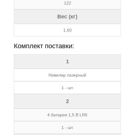
122
Вес (кг)
1,60
Комплект поставки:
1
Нивелир лазерный
1 - шт.
2
4 батареи 1,5 В LR6
1 - шт.