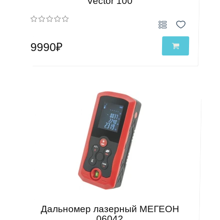
Vector 100
9990₽
Дальномер лазерный МЕГЕОН
06042