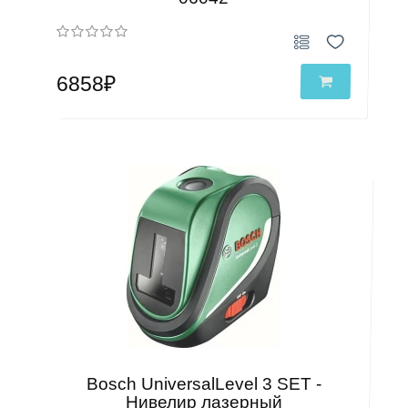
6858₽
Bosch UniversalLevel 3 SET -
Нивелир лазерный