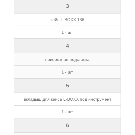
3
кейс L-BOXX 136
1 - шт.
4
поворотная подставка
1 - шт.
5
вкладыш для кейса L-BOXX под инструмент
1 - шт.
6