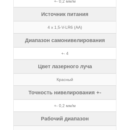
+- 0,2 мм/м
Источник питания
4 x 1,5-V-LR6 (AA)
Диапазон самонивелирования
+- 4
Цвет лазерного луча
Красный
Точность нивелирования +-
+- 0,2 мм/м
Рабочий диапазон