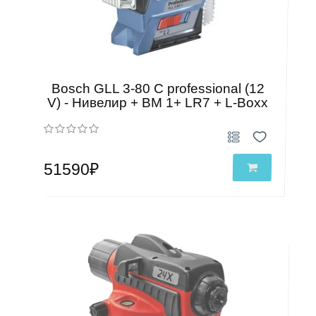
Bosch GLL 3-80 C professional (12
V) - Нивелир + BM 1+ LR7 + L-Boxx
51590₽