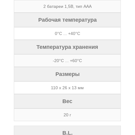
2 батареи 1,5В, тип ААА
Рабочая температура
0°C ... +40°C
Температура хранения
-20°C ... +60°C
Размеры
110 х 26 х 13 мм
Вес
20 г
B.L.