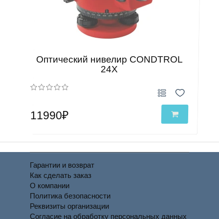
Оптический нивелир CONDTROL
24X
11990₽
Гарантии и возврат
Как сделать заказ
О компании
Политика безопасности
Реквизиты организации
Согласие на обработку персональных данных