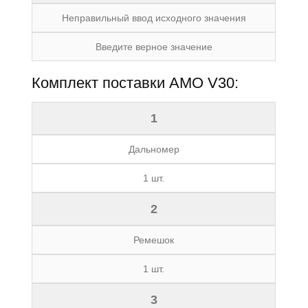
Неправильный ввод исходного значения
Введите верное значение
Комплект поставки АМО V30:
1
Дальномер
1 шт.
2
Ремешок
1 шт.
3