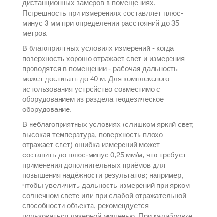
дистанционных замеров в помещениях.
Погрешность при измерениях составляет плюс-
минус 3 мм при определении расстояний до 35
метров.
В благоприятных условиях измерений - когда
поверхность хорошо отражает свет и измерения
проводятся в помещении - рабочая дальность
может достигать до 40 м. Для комплексного
использования устройство совместимо с
оборудованием из раздела
геодезическое
оборудование
.
В неблагоприятных условиях (слишком яркий свет,
высокая температура, поверхность плохо
отражает свет) ошибка измерений может
составить до плюс-минус 0,25 мм/м, что требует
применения дополнительных приёмов для
повышения надёжности результатов; например,
чтобы увеличить дальность измерений при ярком
солнечном свете или при слабой отражательной
способности объекта, рекомендуется
пользоваться лазерной мишенью. При калибровке