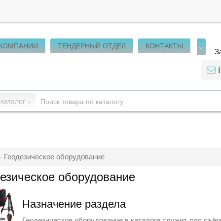
 КОМПАНИИ
ТЕНДЕРНЫЙ ОТДЕЛ
КОНТАКТЫ
З
 каталог
Геодезическое оборудование
езическое оборудование
Назначение раздела
Геодезическое оборудование в каталоге служит для съёмк