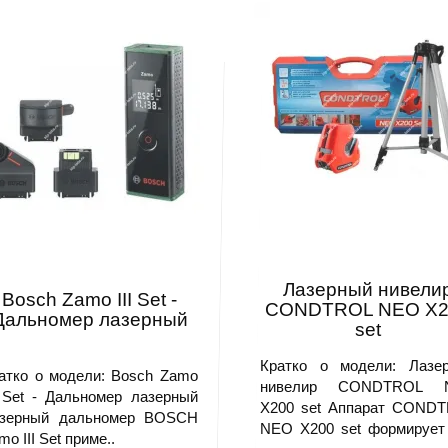
Лазерный нивели
Bosch Zamo III Set -
CONDTROL NEO X2
Дальномер лазерный
set
Кратко о модели: Лазе
атко о модели: Bosch Zamo
нивелир CONDTROL 
I Set - Дальномер лазерный
X200 set Аппарат COND
зерный дальномер BOSCH
NEO X200 set формирует
mo III Set приме..