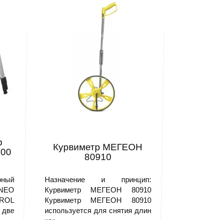
р
Курвиметр МЕГЕОН
00
80910
рный
Назначение и принцип:
NEO
Курвиметр МЕГЕОН 80910
TROL
Курвиметр МЕГЕОН 80910
 две
используется для снятия длин