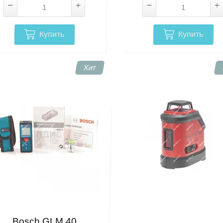
Купить
Купить
Хит
Bosch GLM 40