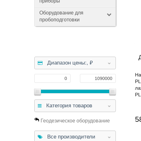
приборы
Оборудование для
пробоподготовки
Диапазон цены:,
₽
На
P
ла
PL
Категория товаров
5
Геодезическое оборудование
Все производители