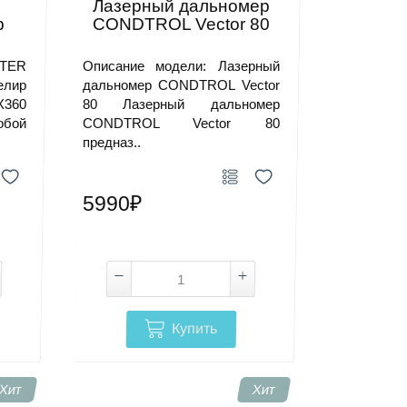
Лазерный дальномер
р
CONDTROL Vector 80
ITER
Описание модели: Лазерный
лир
дальномер CONDTROL Vector
360
80 Лазерный дальномер
бой
CONDTROL Vector 80
предназ..
5990₽
Купить
Хит
Хит