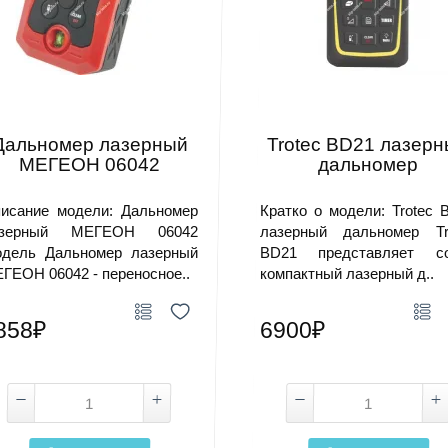
Дальномер лазерный
Trotec BD21 лазер
МЕГЕОН 06042
дальномер
исание модели: Дальномер
Кратко о модели: Trotec 
азерный МЕГЕОН 06042
лазерный дальномер Tr
дель Дальномер лазерный
BD21 представляет с
ГЕОН 06042 - переносное..
компактный лазерный д..
858₽
6900₽