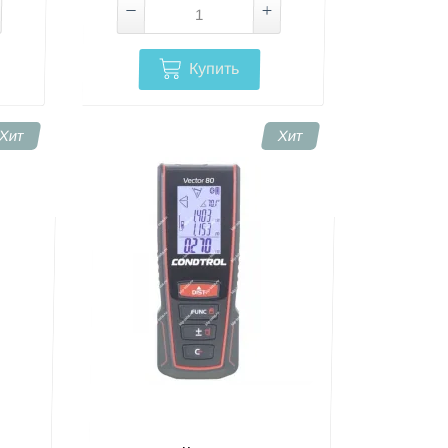
Купить
Хит
Хит