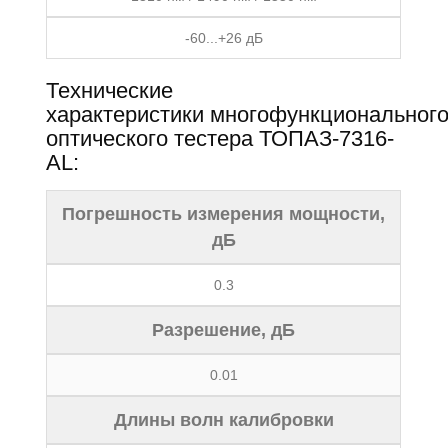
-60...+26 дБ
Технические
характеристики многофункциональног
оптического тестера ТОПАЗ-7316-
АL:
Погрешность измерения мощности,
дБ
0.3
Разрешение, дБ
0.01
Длины волн калибровки