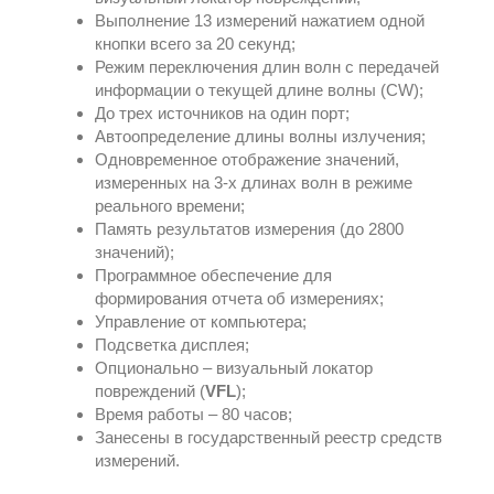
Выполнение 13 измерений нажатием одной
кнопки всего за 20 секунд;
Режим переключения длин волн с передачей
информации о текущей длине волны (CW);
До трех источников на один порт;
Автоопределение длины волны излучения;
Одновременное отображение значений,
измеренных на 3-х длинах волн в режиме
реального времени;
Память результатов измерения (до 2800
значений);
Программное обеспечение для
формирования отчета об измерениях;
Управление от компьютера;
Подсветка дисплея;
Опционально – визуальный локатор
повреждений (
VFL
);
Время работы – 80 часов;
Занесены в государственный реестр средств
измерений.