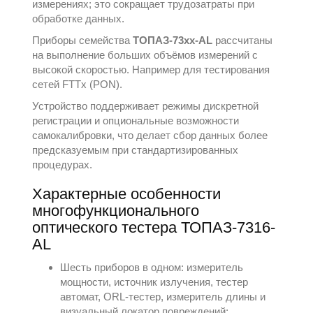
измерениях; это сокращает трудозатраты при
обработке данных.
Приборы семейства
ТОПАЗ-73xx-AL
рассчитаны
на выполнение больших объёмов измерений с
высокой скоростью. Например для тестирования
сетей FTTx (PON).
Устройство поддерживает режимы дискретной
регистрации и опциональные возможности
самокалибровки, что делает сбор данных более
предсказуемым при стандартизированных
процедурах.
Характерные особенности
многофункционального
оптического тестера ТОПАЗ-7316-
АL
Шесть приборов в одном: измеритель
мощности, источник излучения, тестер
автомат, ORL-тестер, измеритель длины и
визуальный локатор повреждений;