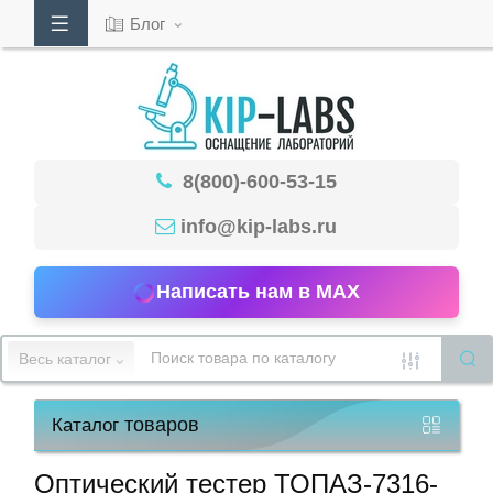
Блог
Кабинет
8(800)-600-53-15
Обратный
звонок
info@kip-labs.ru
Написать нам в MAX
8(800)-600-
53-
Весь каталог
15
товаров
Каталог
Режим
работы
Оптический тестер ТОПАЗ-7316-