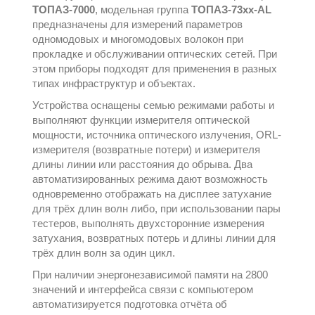
ТОПАЗ-7000
, модельная группа
ТОПАЗ-73хх-AL
предназначены для измерений параметров
одномодовых и многомодовых волокон при
прокладке и обслуживании оптических сетей. При
этом приборы подходят для применения в разных
типах инфраструктур и объектах.
Устройства оснащены семью режимами работы и
выполняют функции измерителя оптической
мощности, источника оптического излучения, ORL-
измерителя (возвратные потери) и измерителя
длины линии или расстояния до обрыва. Два
автоматизированных режима дают возможность
одновременно отображать на дисплее затухание
для трёх длин волн либо, при использовании пары
тестеров, выполнять двухсторонние измерения
затухания, возвратных потерь и длины линии для
трёх длин волн за один цикл.
При наличии энергонезависимой памяти на 2800
значений и интерфейса связи с компьютером
автоматизируется подготовка отчёта об