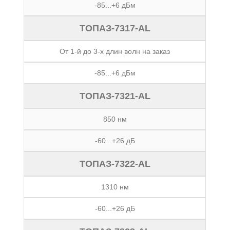
-85...+6 дБм
ТОПАЗ-7317-AL
От 1-й до 3-х длин волн на заказ
-85...+6 дБм
ТОПАЗ-7321-AL
850 нм
-60...+26 дБ
ТОПАЗ-7322-AL
1310 нм
-60...+26 дБ