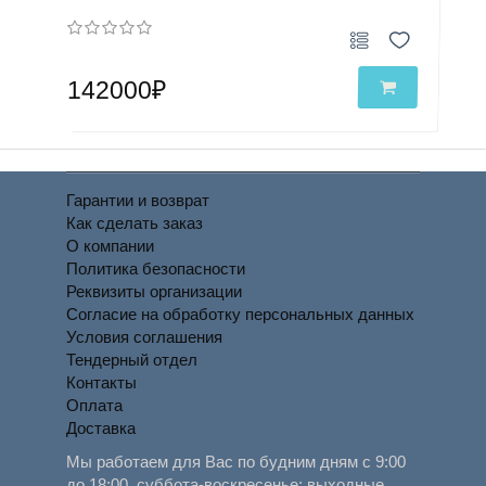
142000₽
Гарантии и возврат
Как сделать заказ
О компании
Политика безопасности
Реквизиты организации
Согласие на обработку персональных данных
Условия соглашения
Тендерный отдел
Контакты
Оплата
Доставка
Мы работаем для Вас по будним дням с 9:00
до 18:00, суббота-воскресенье: выходные