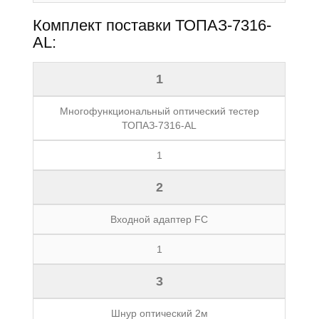
Комплект поставки ТОПАЗ-7316-
АL:
1
Многофункциональный оптический тестер
ТОПАЗ-7316-АL
1
2
Входной адаптер FC
1
3
Шнур оптический 2м