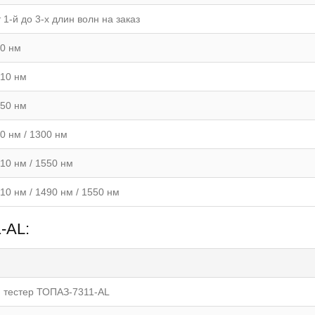
 1-й до 3-х длин волн на заказ
0 нм
10 нм
50 нм
0 нм / 1300 нм
10 нм / 1550 нм
10 нм / 1490 нм / 1550 нм
-АL:
 тестер ТОПАЗ-7311-АL