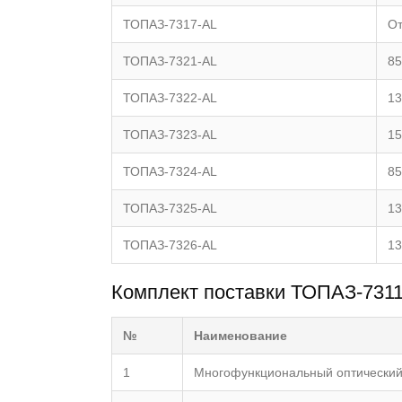
ТОПАЗ-7317-AL
От
ТОПАЗ-7321-AL
85
ТОПАЗ-7322-AL
13
ТОПАЗ-7323-AL
15
ТОПАЗ-7324-AL
85
ТОПАЗ-7325-AL
13
ТОПАЗ-7326-AL
13
Комплект поставки ТОПАЗ-7311
№
Наименование
1
Многофункциональный оптический