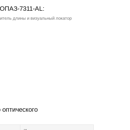
ТОПАЗ-7311-АL:
ритель длины и визуальный локатор
 оптического