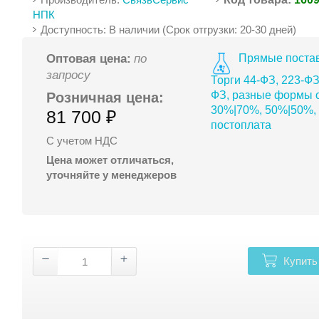
НПК
Доступность: В наличии (Срок отгрузки: 20-30 дней)
Прямые постав
Оптовая цена:
по
запросу
Торги 44-ФЗ, 223-ФЗ
ФЗ, разные формы о
Розничная цена:
30%|70%, 50%|50%,
81 700 ₽
постоплата
С учетом НДС
Цена может отличаться,
уточняйте у менеджеров
Купить