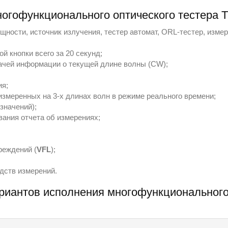
огофункционального оптического тестера 
щности, источник излучения, тестер автомат, ORL-тестер, изме
 кнопки всего за 20 секунд;
ачей информации о текущей длине волны (CW);
ия;
змеренных на 3-х длинах волн в режиме реального времени;
значений);
ания отчета об измерениях;
реждений (
VFL
);
дств измерений.
ариантов исполнения многофункционального