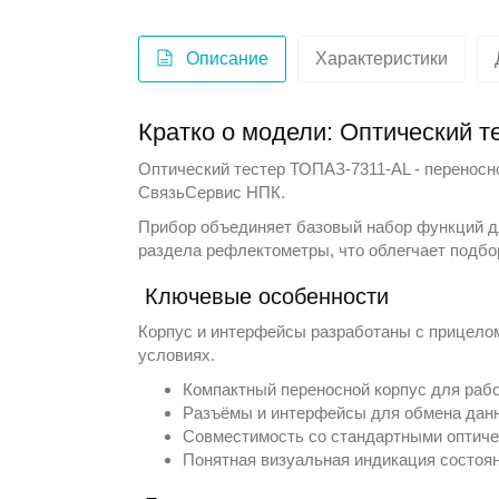
Описание
Характеристики
Кратко о модели: Оптический 
Оптический тестер ТОПАЗ-7311-АL - переносно
СвязьСервис НПК
.
Прибор объединяет базовый набор функций дл
раздела
рефлектометры
, что облегчает подб
Ключевые особенности
Корпус и интерфейсы разработаны с прицелом
условиях.
Компактный переносной корпус для раб
Разъёмы и интерфейсы для обмена дан
Совместимость со стандартными оптиче
Понятная визуальная индикация состоян