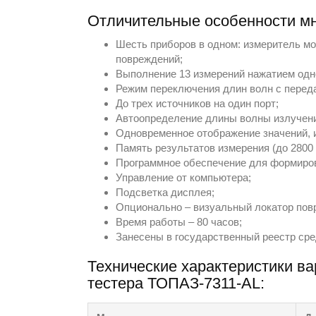
Отличительные особенности мн
Шесть приборов в одном: измеритель мо
повреждений;
Выполнение 13 измерений нажатием одной
Режим переключения длин волн с перед
До трех источников на один порт;
Автоопределение длины волны излучен
Одновременное отображение значений, и
Память результатов измерения (до 2800 
Программное обеспечение для формиров
Управление от компьютера;
Подсветка дисплея;
Опционально – визуальный локатор пов
Время работы – 80 часов;
Занесены в государственный реестр сре
Технические характеристики в
тестера ТОПАЗ-7311-АL: