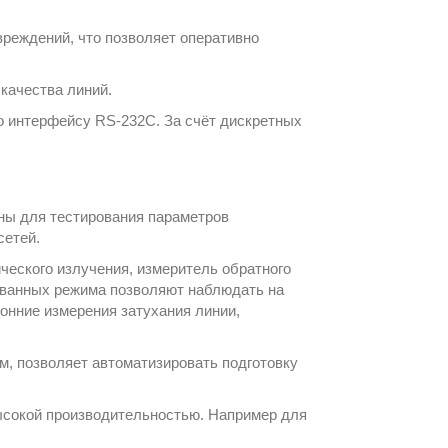
вреждений, что позволяет оперативно
качества линий.
о интерфейсу RS-232C. За счёт дискретных
ы для тестирования параметров
сетей.
ческого излучения, измеритель обратного
рованных режима позволяют наблюдать на
онние измерения затухания линии,
м, позволяет автоматизировать подготовку
ысокой производительностью. Например для