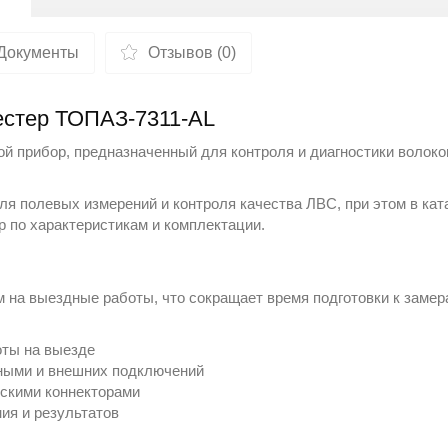
Документы
Отзывов (0)
тестер ТОПАЗ-7311-АL
й прибор, предназначенный для контроля и диагностики волоко
я полевых измерений и контроля качества ЛВС, при этом в ката
ор по характеристикам и комплектации.
 на выездные работы, что сокращает время подготовки к заме
оты на выезде
ными и внешних подключений
скими коннекторами
ия и результатов