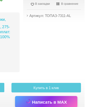
В закладки
В сравнение
Артикул: ТОПАЗ-7311-АL
ки,
, 275-
плат:
 100%
Купить в 1 клик
Написать в MAX