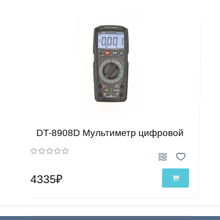
DT-8908D Мультиметр цифровой
4335₽