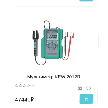
Мультиметр KEW 2012R
47440₽