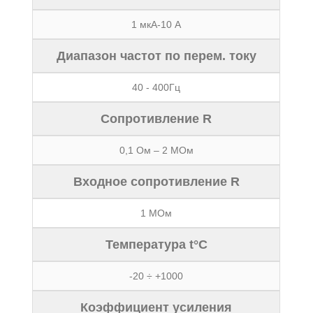
1 мкА-10 А
Диапазон частот по перем. току
40 - 400Гц
Сопротивление R
0,1 Ом – 2 МОм
Входное сопротивление R
1 МОм
Температура t°C
-20 ÷ +1000
Коэффициент усиления