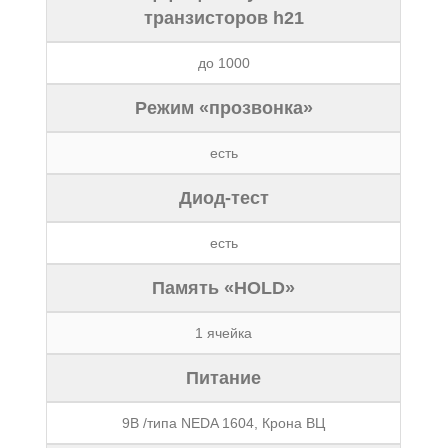
транзисторов h21
до 1000
Режим «прозвонка»
есть
Диод-тест
есть
Память «HOLD»
1 ячейка
Питание
9В /типа NEDA 1604, Крона ВЦ