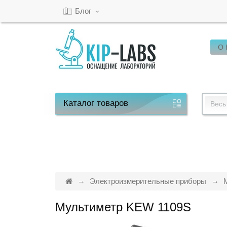
Блог
О
Кабинет
Обратный
звонок
Каталог
товаров
Весь
8(800)-600-
53-
15
Электроизмерительные приборы
Мультиметр KEW 1109S
Режим
работы