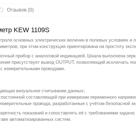
Отзывов (0)
иметр KEW 1109S
троля основных электрических величин в полевых условиях и 
иметров
, при этом конструкция ориентирована на простоту экс
лочный прибор с аналоговой индикацией. Шкала выполнена зерк
яжения присутствует вывод OUTPUT, позволяющий исключать п
 с измерительными проводами.
щающая визуальное считывание данных;
остоянной составляющей при измерении переменного напряжени
змерительные провода, разработанные с учётом безопасной эк
кретность показаний и сопоставлять её с требованиями задачи
таве автоматизированных систем.