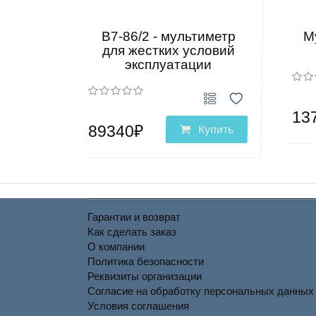
B7-86/2 - мультиметр
М
для жестких условий
эксплуатации
13
89340₽
Купить
Гарантии и возврат
Как сделать заказ
О компании
Политика безопасности
Реквизиты организации
Согласие на обработку персональных данных
Условия соглашения