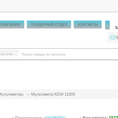
 КОМПАНИИ
ТЕНДЕРНЫЙ ОТДЕЛ
КОНТАКТЫ
З
 каталог
Мультиметры
Мультиметр KEW 1109S
Производитель:
KYORITSU
Код товара:
157