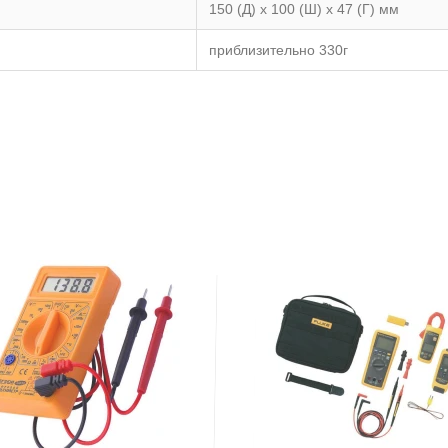
150 (Д) х 100 (Ш) х 47 (Г) мм
приблизительно 330г