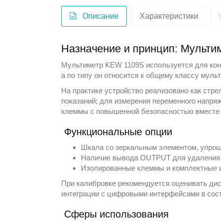
Описание
Характеристики
Назначение и принцип: Мульт
Мультиметр KEW 1109S используется для кон
а по типу он относится к общему классу
мульт
На практике устройство реализовано как стре
показаний; для измерения переменного напр
клеммы с повышенной безопасностью вместе
Функциональные опции
Шкала со зеркальным элементом, упро
Наличие вывода OUTPUT для удаления п
Изолированные клеммы и комплектные и
При калибровке рекомендуется оценивать дис
интеграции с цифровыми интерфейсами в сос
Сферы использования