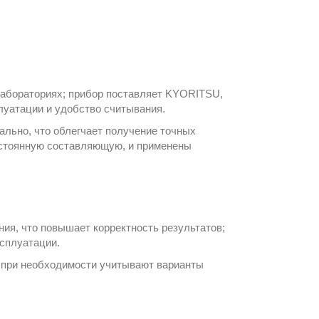
лабораториях; прибор поставляет
KYORITSU
,
плуатации и удобство считывания.
ально, что облегчает получение точных
остоянную составляющую, и применены
я, что повышает корректность результатов;
сплуатации.
; при необходимости учитывают варианты