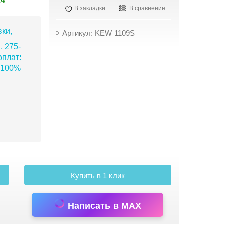
В закладки
В сравнение
ки,
Артикул: KEW 1109S
, 275-
плат:
 100%
Купить в 1 клик
Написать в MAX