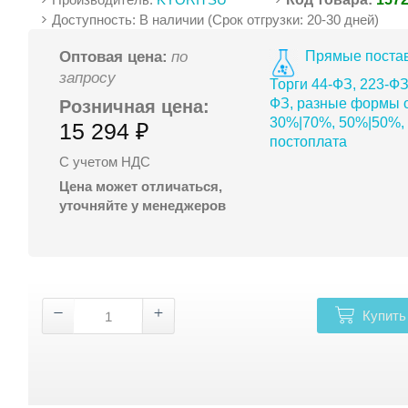
Доступность: В наличии (Срок отгрузки: 20-30 дней)
Прямые постав
Оптовая цена:
по
запросу
Торги 44-ФЗ, 223-ФЗ
ФЗ, разные формы о
Розничная цена:
30%|70%, 50%|50%,
15 294 ₽
постоплата
С учетом НДС
Цена может отличаться,
уточняйте у менеджеров
Купить