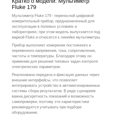
Кратко о модели: Мультиметр
Fluke 179
Мультиметр Fluke 179 - переносной цифровой
измерительный прибор, предназначенный для
эксплуатации в полевых условиях и
лабораториях; при этом модель выпускается под
маркой
Fluke
и относится к линейке
мультиметры
.
Прибор выполняет измерения постоянного и
переменного напряжения, тока, сопротивления,
частоты и температуры. Благодаря этому он
применим для решения типовых задач контроля
электрических параметров.
Реализована передача и фиксация данных через
внешние интерфейсы, что позволяет
интегрировать устройство в автоматизированные
системы сбора результатов. В ряде сценариев
важна дискретность показаний и возможность
самопроверки, поэтому эти характеристики
рекомендуется учитывать при подборе
оборудования.