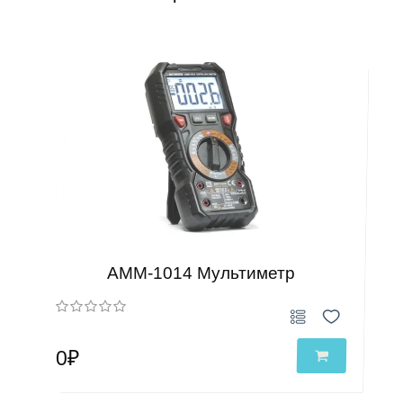
АММ-1014 Мультиметр
0₽