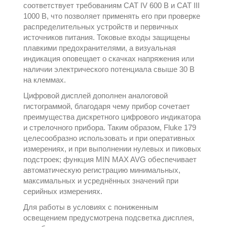
соответствует требованиям CAT IV 600 В и CAT III
1000 В, что позволяет применять его при проверке
распределительных устройств и первичных
источников питания. Токовые входы защищены
плавкими предохранителями, а визуальная
индикация оповещает о скачках напряжения или
наличии электрического потенциала свыше 30 В
на клеммах.
Цифровой дисплей дополнен аналоговой
гистограммой, благодаря чему прибор сочетает
преимущества дискретного цифрового индикатора
и стрелочного прибора. Таким образом, Fluke 179
целесообразно использовать и при оперативных
измерениях, и при выполнении нулевых и пиковых
подстроек; функция MIN MAX AVG обеспечивает
автоматическую регистрацию минимальных,
максимальных и усреднённых значений при
серийных измерениях.
Для работы в условиях с пониженным
освещением предусмотрена подсветка дисплея,