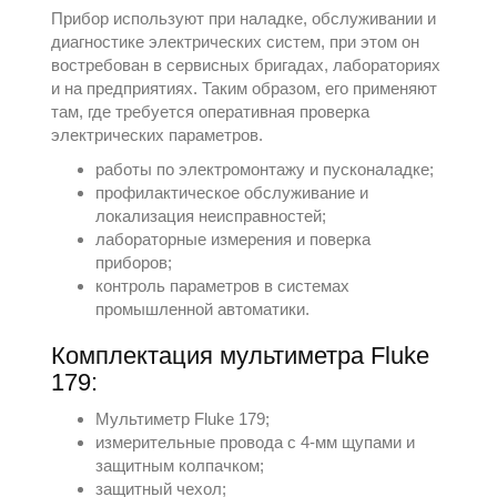
Прибор используют при наладке, обслуживании и
диагностике электрических систем, при этом он
востребован в сервисных бригадах, лабораториях
и на предприятиях. Таким образом, его применяют
там, где требуется оперативная проверка
электрических параметров.
работы по электромонтажу и пусконаладке;
профилактическое обслуживание и
локализация неисправностей;
лабораторные измерения и поверка
приборов;
контроль параметров в системах
промышленной автоматики.
Комплектация мультиметра Fluke
179:
Мультиметр Fluke 179;
измерительные провода с 4-мм щупами и
защитным колпачком;
защитный чехол;