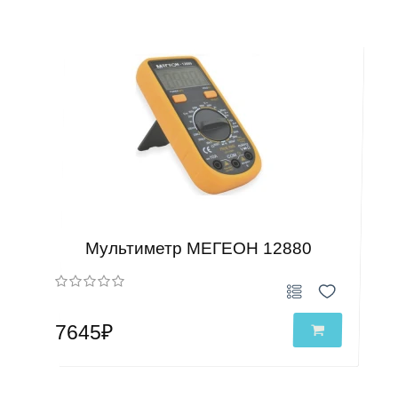
Мультиметр МЕГЕОН 12880
7645₽