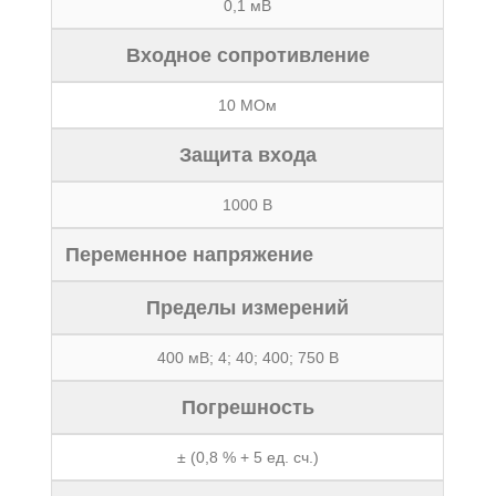
0,1 мВ
Входное сопротивление
10 МОм
Защита входа
1000 В
Переменное напряжение
Пределы измерений
400 мВ; 4; 40; 400; 750 В
Погрешность
± (0,8 % + 5 ед. сч.)