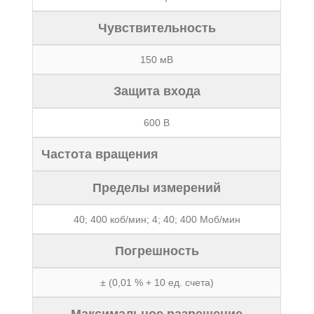
Чувствительность
150 мВ
Защита входа
600 В
Частота вращения
Пределы измерений
40; 400 коб/мин; 4; 40; 400 Моб/мин
Погрешность
± (0,01 % + 10 ед. счета)