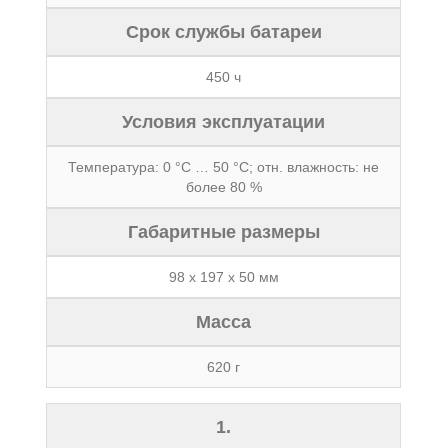
Срок службы батареи
450 ч
Условия эксплуатации
Температура: 0 °С … 50 °С; отн. влажность: не
более 80 %
Габаритные размеры
98 х 197 х 50 мм
Масса
620 г
1.