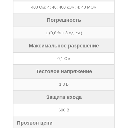
400 Ом; 4; 40; 400 кОм; 4; 40 МОм
Погрешность
± (0,6 % + 3 ед. сч.)
Максимальное разрешение
0,1 Ом
Тестовое напряжение
1,3 В
Защита входа
600 В
Прозвон цепи