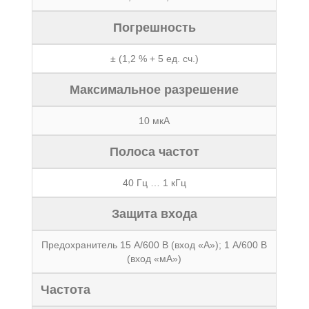
Погрешность
± (1,2 % + 5 ед. сч.)
Максимальное разрешение
10 мкА
Полоса частот
40 Гц … 1 кГц
Защита входа
Предохранитель 15 А/600 В (вход «А»); 1 А/600 В
(вход «мА»)
Частота