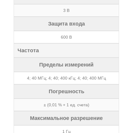
3 В
Защита входа
600 В
Частота
Пределы измерений
4; 40 МГц; 4; 40; 400 кГц; 4; 40; 400 МГц
Погрешность
± (0,01 % + 1 ед. счета)
Максимальное разрешение
1 Гц