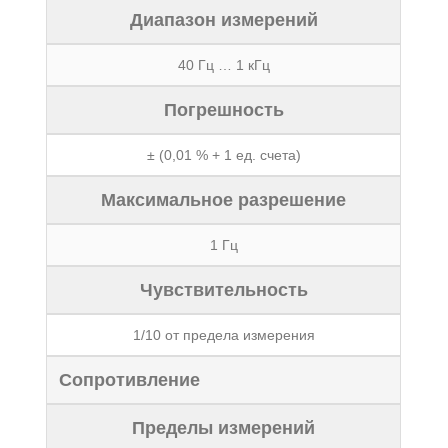
Диапазон измерений
40 Гц … 1 кГц
Погрешность
± (0,01 % + 1 ед. счета)
Максимальное разрешение
1 Гц
Чувствительность
1/10 от предела измерения
Сопротивление
Пределы измерений