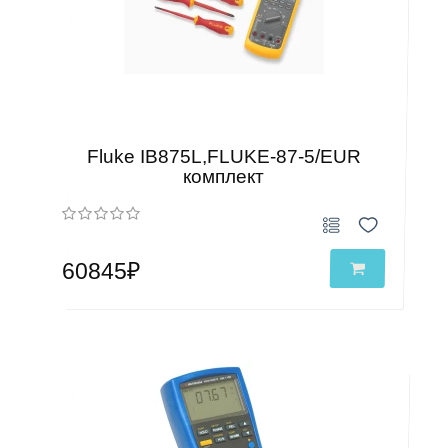
Fluke IB875L,FLUKE-87-5/EUR
комплект
60845₽