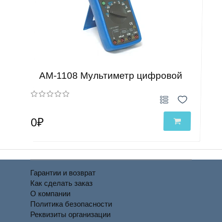
АМ-1108 Мультиметр цифровой
0₽
Гарантии и возврат
Как сделать заказ
О компании
Политика безопасности
Реквизиты организации