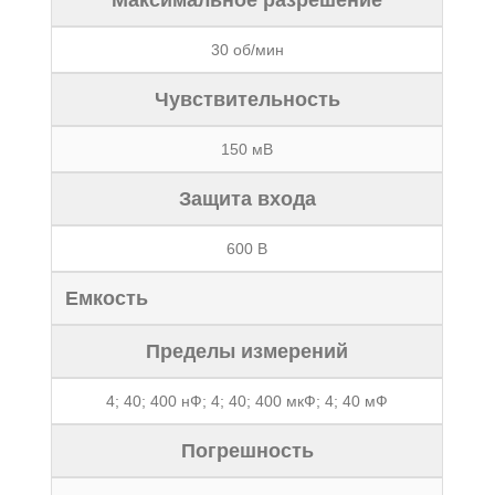
Максимальное разрешение
30 об/мин
Чувствительность
150 мВ
Защита входа
600 В
Емкость
Пределы измерений
4; 40; 400 нФ; 4; 40; 400 мкФ; 4; 40 мФ
Погрешность