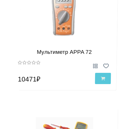
Мультиметр APPA 72
10471₽