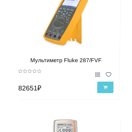
Мультиметр Fluke 287/FVF
82651₽