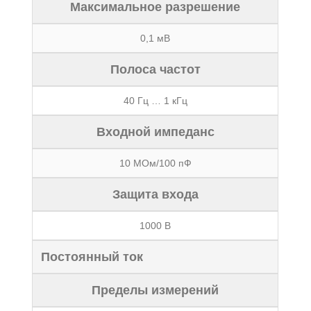
Максимальное разрешение
0,1 мВ
Полоса частот
40 Гц … 1 кГц
Входной импеданс
10 МОм/100 пФ
Защита входа
1000 В
Постоянный ток
Пределы измерений