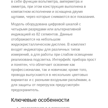
в себе функции вольтметра, амперметра и
омметра, при этом конструкция выполнена в
компактном исполнении и оснащена двумя
щупами, через которые снимаются все показания.
Модель оборудована цифровой шкалой с
четырьмя разрядами или альтернативной
индикацией из 82 сегментов. Данные
отображаются на небольшом
жидкокристаллическом дисплее. В комплект
входят индикаторы для различных типов
измерений, а для работы при слабом освещении
реализована подсветка. Интерфейс прибора прост
и понятен, что облегчает освоение как
профессионалам, так и новичкам; кроме того,
провода выпускаются в нескольких цветовых
вариантах и с разными входными разъёмами, а
для защиты от перегрузок предусмотрён
предохранитель.
Ключевые особенности
исследование p-n переходов;