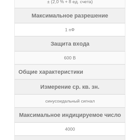
± (2,0 % + 8 ед. счета)
Максимальное разрешение
1 пФ
Защита входа
600 В
Общие характеристики
Измерение ср. кв. зн.
синусоидальный сигнал
Максимальное индицируемое число
4000