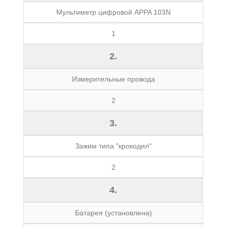
Мультиметр цифровой APPA 103N
1
2.
Измерительные провода
2
3.
Зажим типа "крокодил"
2
4.
Батарея (установлена)