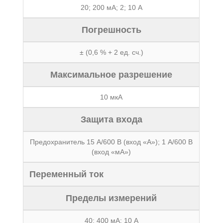
20; 200 мА; 2; 10 А
Погрешность
± (0,6 % + 2 ед. сч.)
Максимальное разрешение
10 мкА
Защита входа
Предохранитель 15 А/600 В (вход «А»); 1 А/600 В
(вход «мА»)
Переменный ток
Пределы измерений
40; 400 мА; 10 А