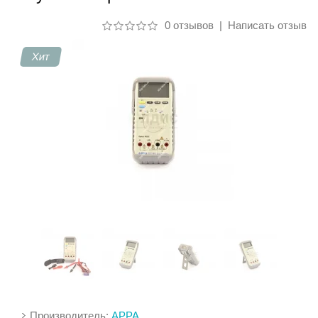
0 отзывов
|
Написать отзыв
Контакты
Хит
Производитель:
APPA