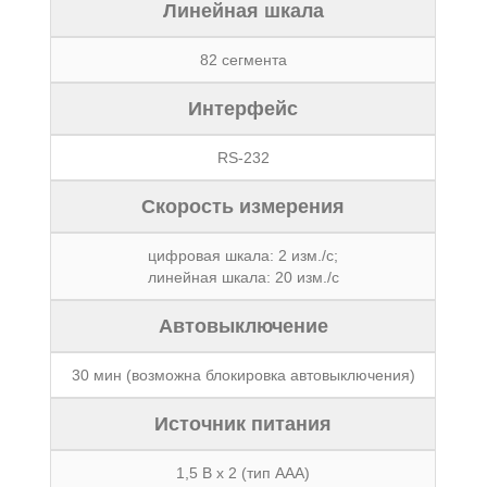
Линейная шкала
82 сегмента
Интерфейс
RS-232
Скорость измерения
цифровая шкала: 2 изм./с;
линейная шкала: 20 изм./с
Автовыключение
30 мин (возможна блокировка автовыключения)
Источник питания
1,5 В х 2 (тип ААА)