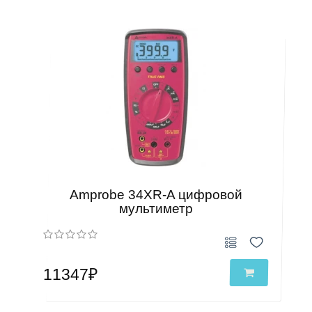
Amprobe 34XR-A цифровой
мультиметр
11347₽