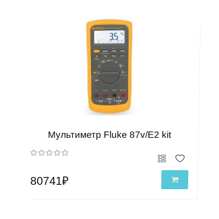
Мультиметр Fluke 87v/E2 kit
80741₽