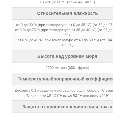
От –20 до 60 ºC (от –4 до 140 °F)
Относительная влажность
от 0 до 90 % (при температуре от 0 до 35 °C) (от 32 до 95
от 0 % до 75 % (при температуре от 35 до 40 °C) (от 95 до
°F)
от 0 % до 45 % (при температуре от 40 до 50 °C) (от 104
122 °F)
Высота над уровнем моря
2000 метров (6561 футов)
Температурныйпоправочный коэффицие
Добавить 0,1 x заданную погрешность для каждого °C выш
°C или ниже 18 °C (°F выше 82 °F или ниже 64° F)
Защита от проникновенияпыли и влаги