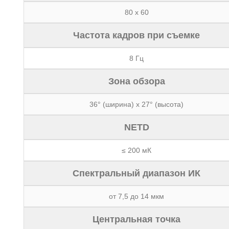
80 x 60
Частота кадров при съемке
8 Гц
Зона обзора
36° (ширина) x 27° (высота)
NETD
≤ 200 мК
Спектральный диапазон ИК
от 7,5 до 14 мкм
Центральная точка