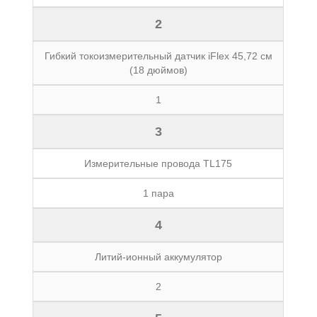
2
Гибкий токоизмерительный датчик iFlex 45,72 см
(18 дюймов)
1
3
Измерительные провода TL175
1 пара
4
Литий-ионный аккумулятор
2