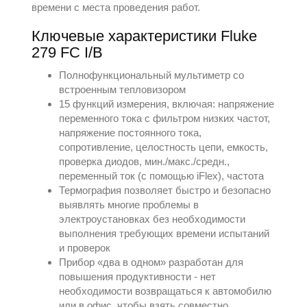
времени с места проведения работ.
Ключевые характеристики Fluke
279 FC I/B
Полнофункциональный мультиметр со
встроенным тепловизором
15 функций измерения, включая: напряжение
переменного тока с фильтром низких частот,
напряжение постоянного тока,
сопротивление, целостность цепи, емкость,
проверка диодов, мин./макс./средн.,
переменный ток (с помощью iFlex), частота
Термография позволяет быстро и безопасно
выявлять многие проблемы в
электроустановках без необходимости
выполнения требующих времени испытаний
и проверок
Прибор «два в одном» разработан для
повышения продуктивности - нет
необходимости возвращаться к автомобилю
или в офис, чтобы взять совместно