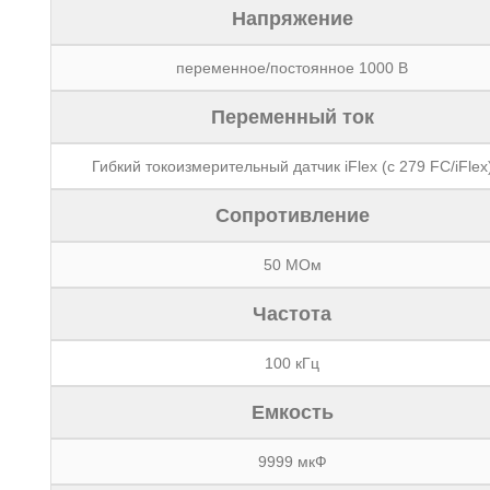
Напряжение
переменное/постоянное 1000 В
Переменный ток
Гибкий токоизмерительный датчик iFlex (с 279 FC/iFlex
Сопротивление
50 MОм
Частота
100 кГц
Емкость
9999 мкФ