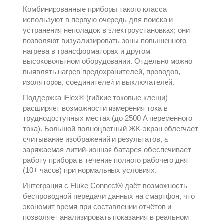
Комбинированные приборы такого класса
используют в первую очередь для поиска и
устранения неполадок в электроустановках; они
позволяют визуализировать зоны повышенного
нагрева в трансформаторах и другом
высоковольтном оборудовании. Отдельно можно
выявлять нагрев предохранителей, проводов,
изоляторов, соединителей и выключателей.
Поддержка iFlex® (гибкие токовые клещи)
расширяет возможности измерения тока в
труднодоступных местах (до 2500 A переменного
тока). Большой полноцветный ЖК-экран облегчает
считывание изображений и результатов, а
заряжаемая литий-ионная батарея обеспечивает
работу прибора в течение полного рабочего дня
(10+ часов) при нормальных условиях.
Интеграция с Fluke Connect® даёт возможность
беспроводной передачи данных на смартфон, что
экономит время при составлении отчётов и
позволяет анализировать показания в реальном