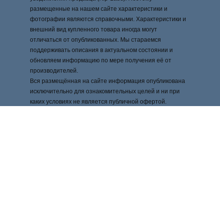
размещенные на нашем сайте характеристики и
фотографии являются справочными. Характеристики и
внешний вид купленного товара иногда могут
отличаться от опубликованных. Мы стараемся
поддерживать описания в актуальном состоянии и
обновляем информацию по мере получения её от
производителей.
Вся размещённая на сайте информация опубликована
исключительно для ознакомительных целей и ни при
каких условиях не является публичной офертой.