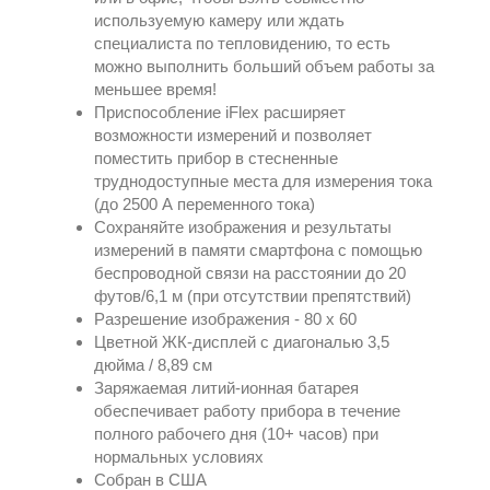
используемую камеру или ждать
специалиста по тепловидению, то есть
можно выполнить больший объем работы за
меньшее время!
Приспособление iFlex расширяет
возможности измерений и позволяет
поместить прибор в стесненные
труднодоступные места для измерения тока
(до 2500 А переменного тока)
Сохраняйте изображения и результаты
измерений в памяти смартфона с помощью
беспроводной связи на расстоянии до 20
футов/6,1 м (при отсутствии препятствий)
Разрешение изображения - 80 х 60
Цветной ЖК-дисплей с диагональю 3,5
дюйма / 8,89 см
Заряжаемая литий-ионная батарея
обеспечивает работу прибора в течение
полного рабочего дня (10+ часов) при
нормальных условиях
Собран в США