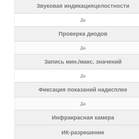
Звуковая индикацияцелостности
Да
Проверка диодов
Да
Запись мин./макс. значений
Да
Фиксация показаний надисплее
Да
Инфракрасная камера
ИК-разрешение