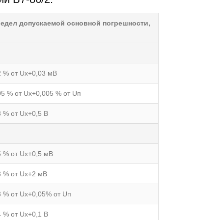
едел допускаемой основной погрешности,
2 % от Uх+0,03 мВ
05 % от Uх+0,005 % от Uп
3 % от Uх+0,5 В
5 % от Uх+0,5 мВ
3 % от Uх+2 мВ
3 % от Uх+0,05% от Uп
4 % от Uх+0,1 В