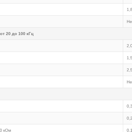
1,
Не
от 20 до 100 кГц
2,
1,
2,
Не
0,
0,
00 кОм
0,