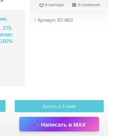
В закладки
В сравнение
ки,
Артикул: B7-86/2
, 275-
плат:
 100%
Купить в 1 клик
Написать в MAX