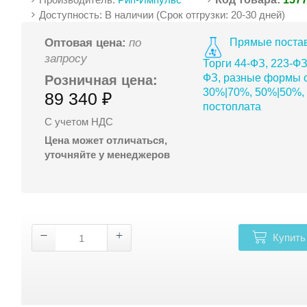
Доступность: В наличии (Срок отгрузки: 20-30 дней)
Прямые постав
Оптовая цена:
по
запросу
Торги 44-ФЗ, 223-ФЗ
ФЗ, разные формы о
Розничная цена:
30%|70%, 50%|50%,
89 340 ₽
постоплата
С учетом НДС
Цена может отличаться,
уточняйте у менеджеров
Купить