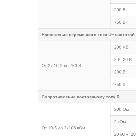
200 В
750 В
Напряжение переменного тока U~ частотой 
200 мВ
2 В, 20 В
От 2x 10-2 до 750 В
200 В
750 В
Сопротивление постоянному току R
200 Ом
2 кОм
От 10-5 до 2x103 кОм
20 кОм, 2