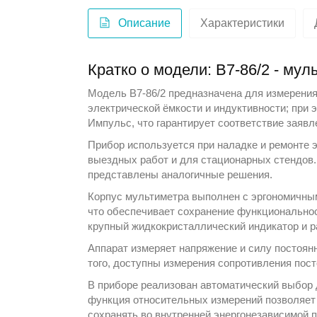
Описание
Характеристики
Кратко о модели: B7-86/2 - му
Модель B7-86/2 предназначена для измерения 
электрической ёмкости и индуктивности; при
Импульс
, что гарантирует соответствие заяв
Прибор используется при наладке и ремонте 
выездных работ и для стационарных стендов.
представлены аналогичные решения.
Корпус мультиметра выполнен с эргономичным
что обеспечивает сохранение функциональност
крупный жидкокристаллический индикатор и р
Аппарат измеряет напряжение и силу постоянн
того, доступны измерения сопротивления пост
В приборе реализован автоматический выбор 
функция относительных измерений позволяет
сохранять во внутренней энергонезависимой п