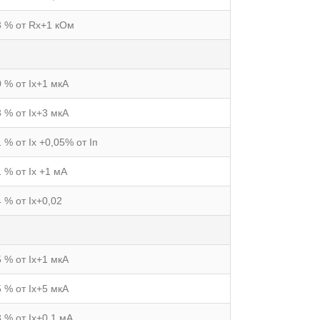
3 % от Rх+1 кОм
0 % от Iх+1 мкА
3 % от Iх+3 мкА
1 % от Iх +0,05% от Iп
1 % от Iх +1 мА
4 % от Iх+0,02
5 % от Iх+1 мкА
5 % от Iх+5 мкА
3 % от Iх+0,1 мА