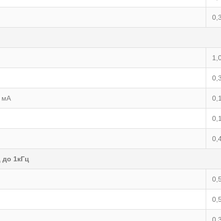
0,
1,
0,
0 мA
0,
0,
0,
 до 1кГц
0,
0,
0,