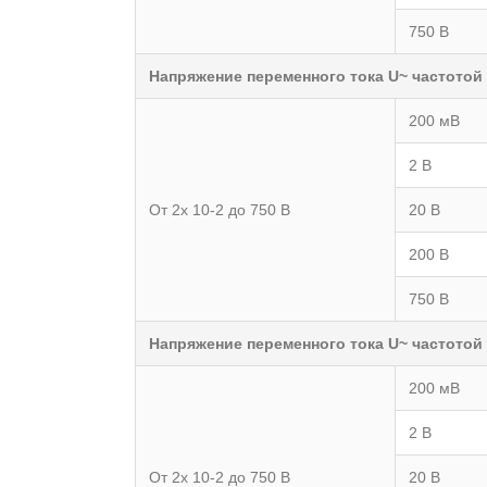
750 В
Напряжение переменного тока U~ частотой о
200 мВ
2 В
От 2x 10-2 до 750 В
20 В
200 В
750 В
Напряжение переменного тока U~ частотой о
200 мВ
2 В
От 2x 10-2 до 750 В
20 В