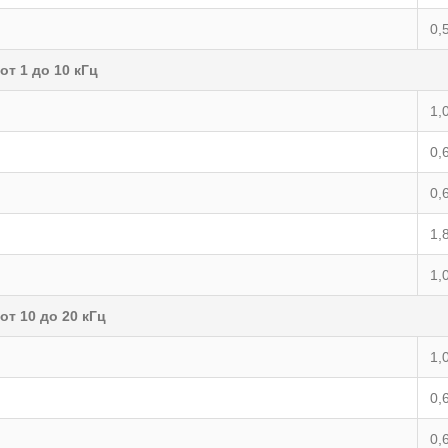
0,
т 1 до 10 кГц
1,
0,
0,
1,
1,
т 10 до 20 кГц
1,
0,
0,