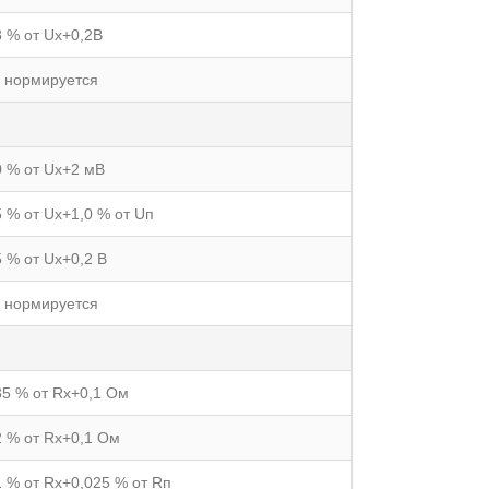
8 % от Uх+0,2В
 нормируется
0 % от Uх+2 мВ
5 % от Uх+1,0 % от Uп
5 % от Uх+0,2 В
 нормируется
35 % от Rх+0,1 Ом
2 % от Rх+0,1 Ом
1 % от Rх+0,025 % от Rп