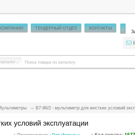
 КОМПАНИИ
ТЕНДЕРНЫЙ ОТДЕЛ
КОНТАКТЫ
З
 каталог
Мультиметры
B7-86/2 - мультиметр для жестких условий экс
тких условий эксплуатации
Производитель:
Рип-Импульс
Код товара:
157