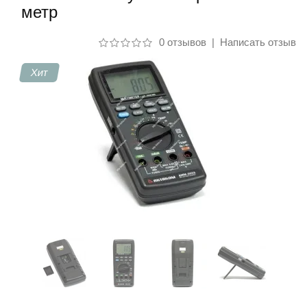
метр
Контакты
0 отзывов
|
Написать отзыв
Хит