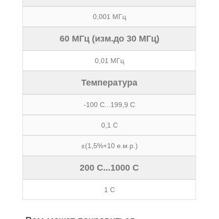
0,001 МГц
60 МГц (изм.до 30 МГц)
0,01 МГц
Температура
-100 С...199,9 С
0,1 С
±(1,5%+10 е.м.р.)
200 С...1000 С
1 С