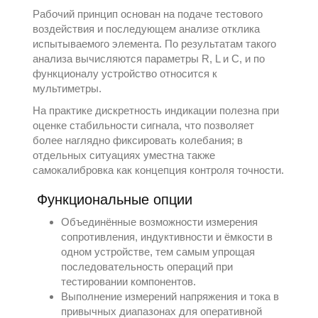
Рабочий принцип основан на подаче тестового
воздействия и последующем анализе отклика
испытываемого элемента. По результатам такого
анализа вычисляются параметры R, L и C, и по
функционалу устройство относится к
мультиметры
.
На практике дискретность индикации полезна при
оценке стабильности сигнала, что позволяет
более наглядно фиксировать колебания; в
отдельных ситуациях уместна также
самокалибровка как концепция контроля точности.
Функциональные опции
Объединённые возможности измерения
сопротивления, индуктивности и ёмкости в
одном устройстве, тем самым упрощая
последовательность операций при
тестировании компонентов.
Выполнение измерений напряжения и тока в
привычных диапазонах для оперативной