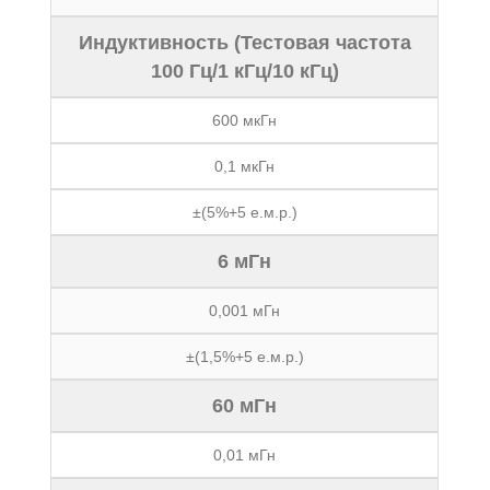
Индуктивность (Тестовая частота
100 Гц/1 кГц/10 кГц)
600 мкГн
0,1 мкГн
±(5%+5 е.м.р.)
6 мГн
0,001 мГн
±(1,5%+5 е.м.р.)
60 мГн
0,01 мГн