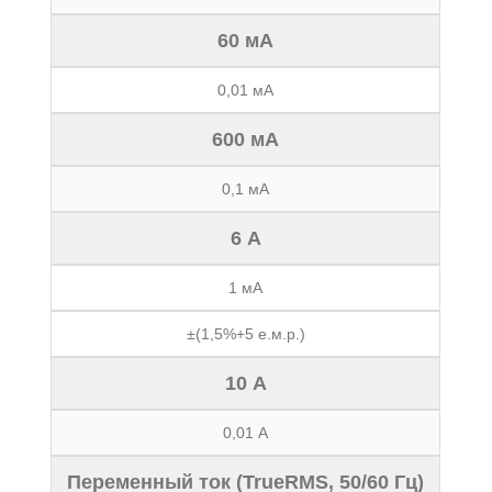
60 мА
0,01 мА
600 мА
0,1 мА
6 А
1 мА
±(1,5%+5 е.м.р.)
10 А
0,01 А
Переменный ток (TrueRMS, 50/60 Гц)