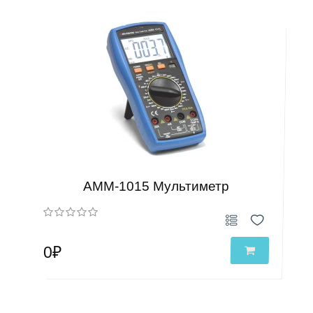
АММ-1015 Мультиметр
0₽