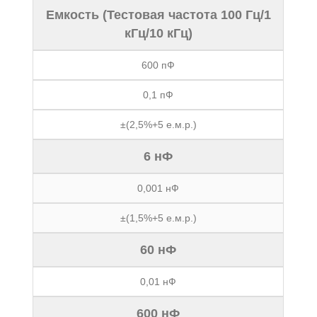
Емкость (Тестовая частота 100 Гц/1
кГц/10 кГц)
600 пФ
0,1 пФ
±(2,5%+5 е.м.р.)
6 нФ
0,001 нФ
±(1,5%+5 е.м.р.)
60 нФ
0,01 нФ
600 нФ