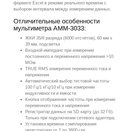
формате Excel в режиме реального времени с
выбором интервала между измерением данных.
Отличительные особенности
мультиметра АММ-3033:
ЖКИ 35/6 разряда (6000 отсчётов), 60 мм х
39 мм, подсветка
Входной импеданс при измерении
постоянного и переменного напряжения >10
МОм
TRUE RMS измерения переменного тока и
напряжения
Автоматический выбор тестовой частоты
100 Гц/1 кГц/10 кГц при измерении
индуктивности и емкости
Кнопка отображения частоты при измерении
переменного тока и напряжения
Регистратор данных на SD карту (до 32 Гб).
Только при подключении сетевого адаптера.
Установка времени сэмплирования
регистратора от 2 до 3600 сек