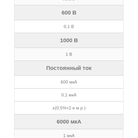
600 В
0,1 В
1000 В
1 В
Постоянный ток
600 мкА
0,1 мкА
±(0,5%+2 е.м.р.)
6000 мкА
1 мкА