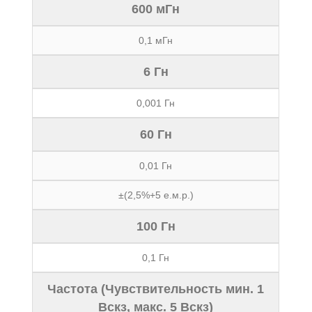
600 мГн
0,1 мГн
6 Гн
0,001 Гн
60 Гн
0,01 Гн
±(2,5%+5 е.м.р.)
100 Гн
0,1 Гн
Частота (Чувствительность мин. 1
Вскз, макс. 5 Вскз)