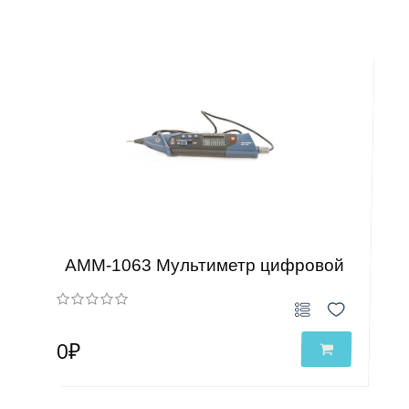
АММ-1063 Мультиметр цифровой
0₽