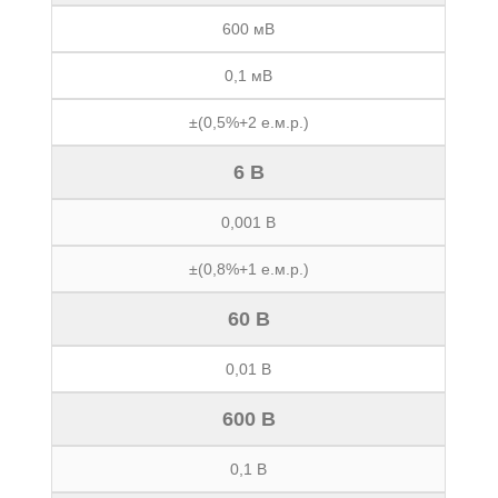
600 мВ
0,1 мВ
±(0,5%+2 е.м.р.)
6 В
0,001 В
±(0,8%+1 е.м.р.)
60 В
0,01 В
600 В
0,1 В