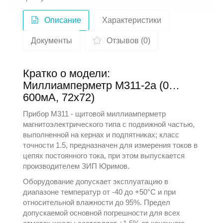
Описание
Характеристики
Документы
Отзывов (0)
Кратко о модели:
Миллиамперметр М311-2а (0…
600мА, 72х72)
Прибор М311 - щитовой миллиамперметр
магнитоэлектрического типа с подвижной частью,
выполненной на кернах и подпятниках; класс
точности 1.5, предназначен для измерения токов в
цепях постоянного тока, при этом выпускается
производителем
ЗИП Юримов
.
Оборудование допускает эксплуатацию в
диапазоне температур от -40 до +50°С и при
относительной влажности до 95%. Предел
допускаемой основной погрешности для всех