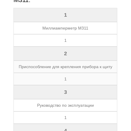
1
Миллиамперметр М311
1
2
Приспособление для крепления прибора к щиту
1
3
Руководство по эксплуатации
1
4