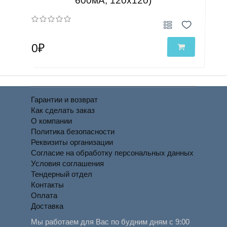
600мА, 120х120)
0₽
Гарантии и возврат
Как сделать заказ
О компании
Политика безопасности
Реквизиты организации
Согласие на обработку персональных данных
Условия соглашения
Тендерный отдел
Контакты
Оплата
Доставка
Мы работаем для Вас по будним дням с 9:00