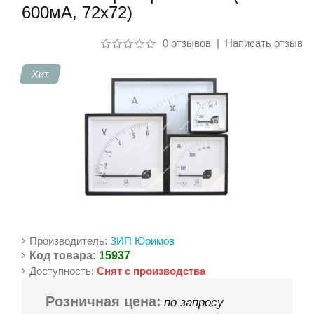
600мА, 72х72)
Контакты
0 отзывов
|
Написать отзыв
Хит
Производитель:
ЗИП Юримов
Код товара:
15937
Доступность:
Снят с производства
Розничная цена:
по запросу