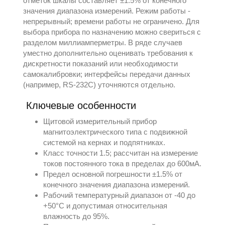
отметок шкалы составляет ±1.5% от конечного
значения диапазона измерений. Режим работы -
непрерывный; времени работы не ограничено. Для
выбора прибора по назначению можно свериться с
разделом
миллиамперметры
. В ряде случаев
уместно дополнительно оценивать требования к
дискретности показаний или необходимости
самокалибровки; интерфейсы передачи данных
(например, RS-232C) уточняются отдельно.
Ключевые особенности
Щитовой измерительный прибор
магнитоэлектрического типа с подвижной
системой на кернах и подпятниках.
Класс точности 1.5; рассчитан на измерение
токов постоянного тока в пределах до 600мА.
Предел основной погрешности ±1.5% от
конечного значения диапазона измерений.
Рабочий температурный диапазон от -40 до
+50°С и допустимая относительная
влажность до 95%.