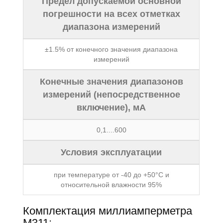
Предел допускаемой основной
погрешности на всех отметках
диапазона измерений
±1.5% от конечного значения диапазона
измерений
Конечные значения диапазонов
измерений (непосредственное
включение), мА
0,1....600
Условия эксплуатации
при температуре от -40 до +50°С и
относительной влажности 95%
Комплектация миллиамперметра
М311: