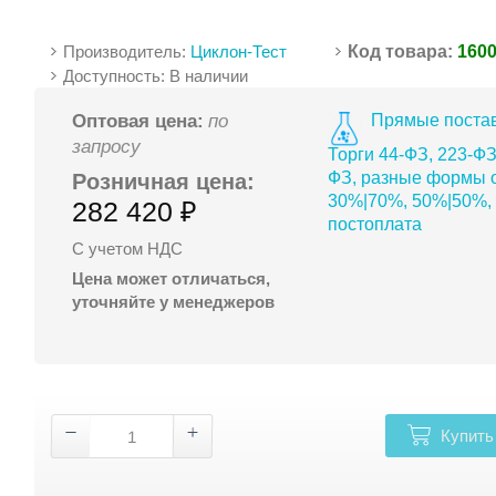
Производитель:
Циклон-Тест
Код товара:
160
Доступность: В наличии
Прямые постав
Оптовая цена:
по
запросу
Торги 44-ФЗ, 223-ФЗ
ФЗ, разные формы о
Розничная цена:
30%|70%, 50%|50%,
282 420 ₽
постоплата
С учетом НДС
Цена может отличаться,
уточняйте у менеджеров
Купить