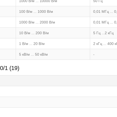
1000 В/м ... 10000 В/м
50 Гц
100 В/м ... 1000 В/м
0,01 МГц ... 
1000 В/м ... 2000 В/м
0,01 МГц ... 
10 В/м ... 200 В/м
5 Гц ...2 кГц
1 В/м ... 20 В/м
2 кГц ... 400 
5 кВ/м ... 50 кВ/м
-
/1 (19)