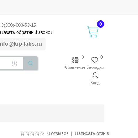
0
8(800)-600-53-15
аказать
обратный
звонок
info@kip-labs.ru
0
0
Сравнения
Закладки
Вход
0 отзывов
|
Написать отзыв