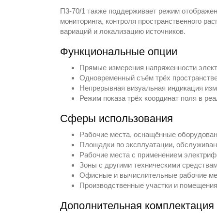
П3-70/1 также поддерживает режим отображен
мониторинга, контроля пространственного ра
вариаций и локализацию источников.
Функциональные опции
Прямые измерения напряженности электр
Одновременный съём трёх пространств
Непрерывная визуальная индикация изме
Режим показа трёх координат поля в ре
Сферы использования
Рабочие места, оснащённые оборудован
Площадки по эксплуатации, обслуживани
Рабочие места с применением электриф
Зоны с другими техническими средства
Офисные и вычислительные рабочие мес
Производственные участки и помещения
Дополнительная комплектация П