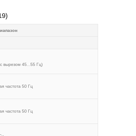
19)
иапазон
 (с вырезом 45...55 Гц)
я частота 50 Гц
я частота 50 Гц
кГц