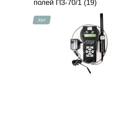
полей П3-70/1 (19)
Контакты
Хит