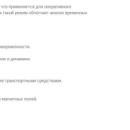
 что применяется для оперативного
м такой режим облегчает анализ временных
напряженности.
ния и динамики.
же транспортными средствами.
 магнитных полей.