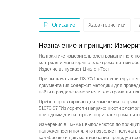
Описание
Характеристики
Назначение и принцип: Измерит
На практике измеритель электромагнитного п
контроля и мониторинга электромагнитной об
Изделие выпускает
Циклон-Тест
.
При эксплуатации П3-70/1 классифицируется 
документация содержит методики для провед
найти в разделе
измерители электромагнитно
Прибор проектирован для измерения напряжен
51070-97 "Измерители напряженности электри
пригодным для контроля норм электромагнитн
Измерения в П3-70/1 выполняются по принцип
напряженности поля, что позволяет получать
калибровке и документировании процедур вс