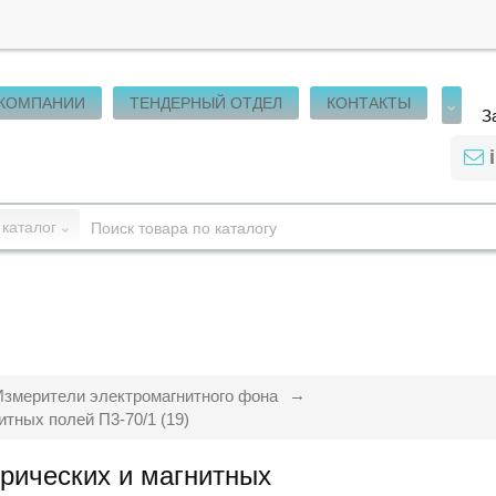
 КОМПАНИИ
ТЕНДЕРНЫЙ ОТДЕЛ
КОНТАКТЫ
З
 каталог
Измерители электромагнитного фона
тных полей П3-70/1 (19)
рических и магнитных