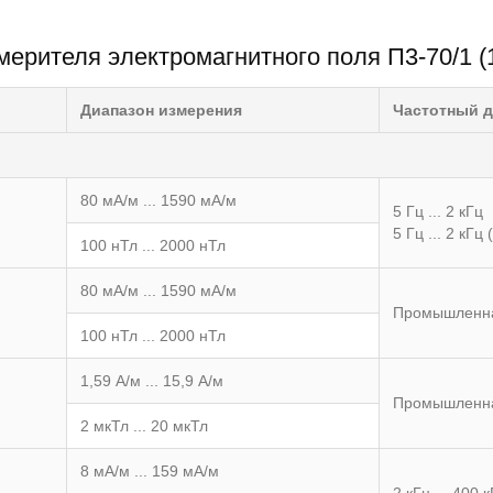
мерителя электромагнитного поля П3-70/1 (
Диапазон измерения
Частотный д
80 мА/м ... 1590 мА/м
5 Гц ... 2 кГц
5 Гц ... 2 кГц
100 нТл ... 2000 нТл
80 мА/м ... 1590 мА/м
Промышленна
100 нТл ... 2000 нТл
1,59 А/м ... 15,9 А/м
Промышленна
2 мкТл ... 20 мкТл
8 мА/м ... 159 мА/м
2 кГц ... 400 