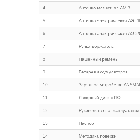
4
Антенна магнитная АМ 3
5
Антенна электрическая АЭ I/I
6
Антенна электрическая АЭ 3/
7
Ручка-держатель
8
Нашейный ремень
9
Батарея аккумуляторов
10
Зарядное устройство ANSM
11
Лазерный диск с ПО
12
Руководство по эксплуатации
13
Паспорт
14
Методика поверки