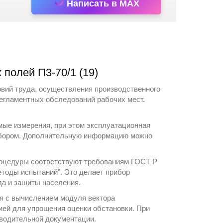
Написать в MAX
полей П3-70/1 (19)
овий труда, осуществления производственного
регламентных обследований рабочих мест.
мые измерения, при этом эксплуатационная
рибором. Дополнительную информацию можно
процедуры соответствуют требованиям ГОСТ Р
етоды испытаний". Это делает прибор
да и защиты населения.
ля с вычислением модуля вектора
ией для упрощения оценки обстановки. При
оводительной документации.