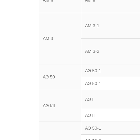
АМ 3-1
АМ 3
АМ 3-2
АЭ 50-1
АЭ 50
АЭ 50-1
АЭ I
АЭ I/II
АЭ II
АЭ 50-1