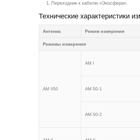
Переходник к кабелю «Экосфера».
Технические характеристики из
Антенна
Режим измерения
Режимы измерения
АМ I
АМ I/50
АМ 50-1
АМ 50-2
АМ II
АМ II