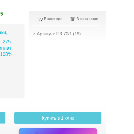
05
В закладки
В сравнение
ки,
Артикул: П3-70/1 (19)
, 275-
плат:
 100%
Купить в 1 клик