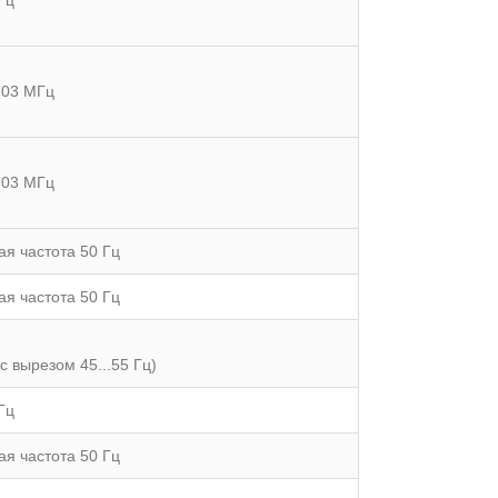
0,03 МГц
0,03 МГц
я частота 50 Гц
я частота 50 Гц
 (с вырезом 45...55 Гц)
кГц
я частота 50 Гц