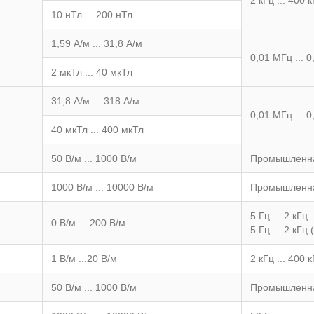
10 нТл ... 200 нТл
1,59 А/м ... 31,8 А/м
0,01 МГц ... 
2 мкТл ... 40 мкТл
31,8 А/м ... 318 А/м
0,01 МГц ... 
40 мкТл ... 400 мкТл
50 В/м ... 1000 В/м
Промышленна
1000 В/м ... 10000 В/м
Промышленна
5 Гц ... 2 кГц
0 В/м ... 200 В/м
5 Гц ... 2 кГц
1 В/м ...20 В/м
2 кГц ... 400 
50 В/м ... 1000 В/м
Промышленна