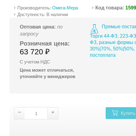
Производитель:
Омега-Мера
Код товара:
159
Доступность: В наличии
Прямые постав
Оптовая цена:
по
запросу
Торги 44-ФЗ, 223-ФЗ
ФЗ, разные формы о
Розничная цена:
30%|70%, 50%|50%,
63 720 ₽
постоплата
С учетом НДС
Цена может отличаться,
уточняйте у менеджеров
Купить