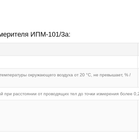
змерителя ИПМ-101/3а:
температуры окружающего воздуха от 20 °С, не превышает, % /
 при расстоянии от проводящих тел до точки измерения более 0,2