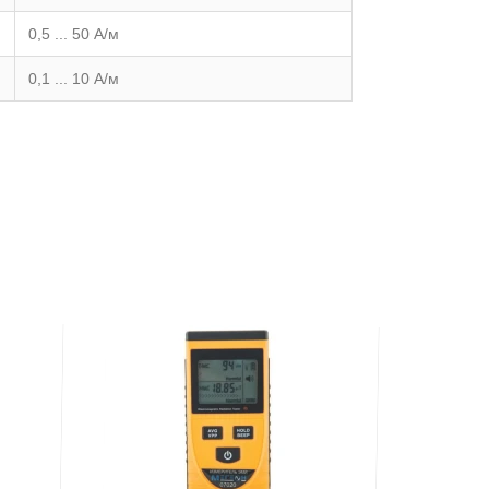
0,5 ... 50 А/м
0,1 ... 10 А/м