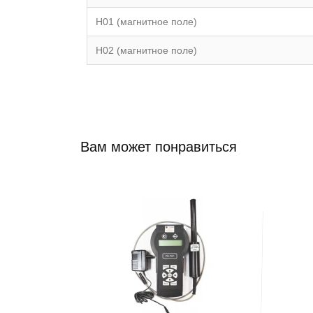
H01 (магнитное поле)
H02 (магнитное поле)
Вам может понравиться