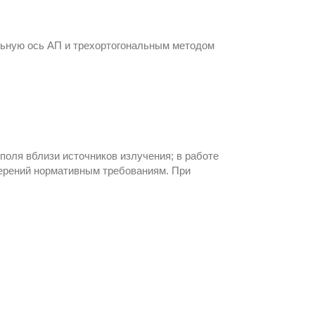
льную ось АП и трехортогональным методом
поля вблизи источников излучения; в работе
мерений нормативным требованиям. При