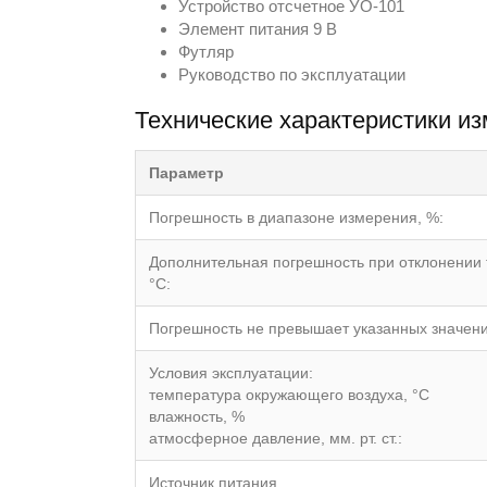
Устройство отсчетное УО-101
Элемент питания 9 В
Футляр
Руководство по эксплуатации
Технические характеристики и
Параметр
Погрешность в диапазоне измерения, %:
Дополнительная погрешность при отклонении 
°С:
Погрешность не превышает указанных значений
Условия эксплуатации:
температура окружающего воздуха, °С
влажность, %
атмосферное давление, мм. рт. ст.:
Источник питания