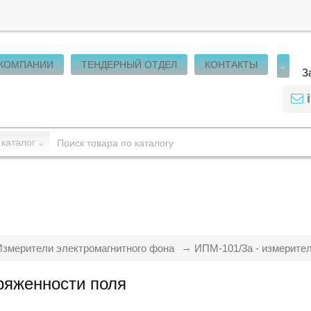
 КОМПАНИИ
ТЕНДЕРНЫЙ ОТДЕЛ
КОНТАКТЫ
З
 каталог
Измерители электромагнитного фона
ИПМ-101/3а - измерите
ряженности поля