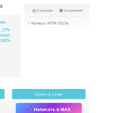
90
В закладки
В сравнение
ки,
Артикул: ИПМ-101/3а
, 275-
плат:
 100%
Купить в 1 клик
Написать в MAX