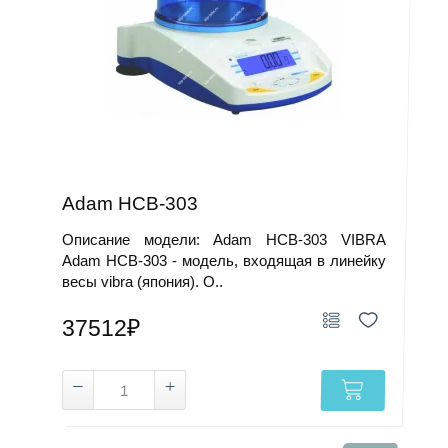
Adam HCB-303
Описание модели: Adam HCB-303 VIBRA
Adam HCB-303 - модель, входящая в линейку
весы vibra (япония). О..
37512₽