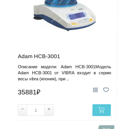
Adam HCB-3001
Описание модели: Adam HCB-3001Модель
Adam HCB-3001 от VIBRA входит в серию
весы vibra (япония), при ..
35881₽