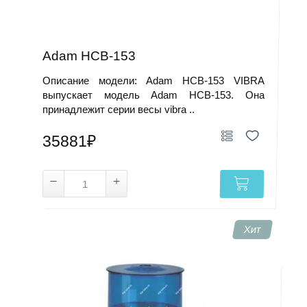
Adam HCB-153
Описание модели: Adam HCB-153 VIBRA
выпускает модель Adam HCB-153. Она
принадлежит серии весы vibra ..
35881₽
Хит