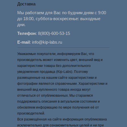
Доставка
Мы работаем для Вас по будним дням с 9:00
до 18:00, суббота-воскресенье: выходные
дни.
Телефон
:
8(800)-600-53-15
E-mail
:
info@kip-labs.ru
Уважаемые покупатели, информируем Вас, что
производитель может изменить цвет, внешний вид и
характеристики товара без дополнительного
уведомления продавца (Kip-Labs). Поэтому
размещенные на нашем сайте характеристики и
фотографии являются справочными. Характеристики и
внешний вид купленного товара иногда могут
отличаться от опубликованных. Мы стараемся
поддерживать описания в актуальном состоянии и
обновляем информацию по мере получения её от
производителей.
Вся размещённая на сайте информация опубликована
исключительно для ознакомительных целей и ни при