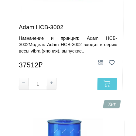
Adam HCB-3002
Назначение и принцип: Adam HCB-
3002Модель Adam HCB-3002 входит в серию
весы vibra (япония), выпускае..
37512₽
Хит