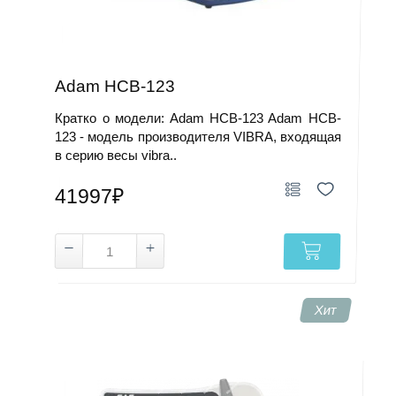
Adam HCB-123
Кратко о модели: Adam HCB-123 Adam HCB-
123 - модель производителя VIBRA, входящая
в серию весы vibra..
41997₽
Хит