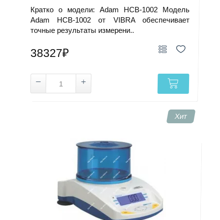
Кратко о модели: Adam HCB-1002 Модель
Adam HCB-1002 от VIBRA обеспечивает
точные результаты измерени..
38327₽
Хит