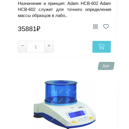
Назначение и принцип: Adam HCB-602 Adam
HCB-602 служит для точного определения
массы образцов в лабо..
35881₽
Хит