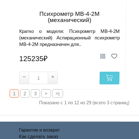
Психрометр МВ-4-2М
(механический)
Кратко о модели: Психрометр МВ-4-2М
(механический) Аспирационный психрометр
МВ-4-2М предназначен для..
125235₽
1
2
3
>
>|
Показано с 1 по 12 из 29 (всего 3 страниц)
Гарантии и возврат
Как сделать заказ