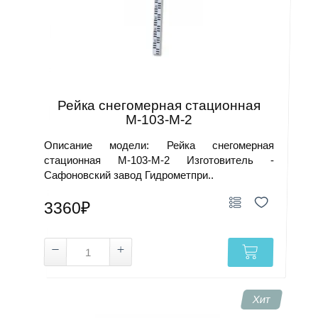
Рейка снегомерная стационная
М-103-М-2
Описание модели: Рейка снегомерная
стационная М-103-М-2 Изготовитель -
Сафоновский завод Гидрометпри..
3360₽
Хит