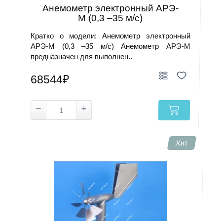
Анемометр электронный АРЭ-
М (0,3 –35 м/с)
Кратко о модели: Анемометр электронный
АРЭ-М (0,3 –35 м/с) Анемометр АРЭ‑М
предназначен для выполнен..
68544₽
Хит