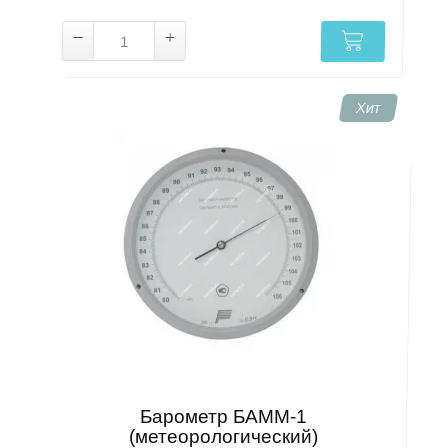
Хит
Барометр БАММ-1
(метеорологический)