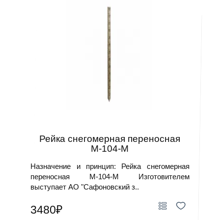
Рейка снегомерная переносная
М-104-М
Назначение и принцип: Рейка снегомерная
переносная М-104-М Изготовителем
выступает АО "Сафоновский з..
3480₽