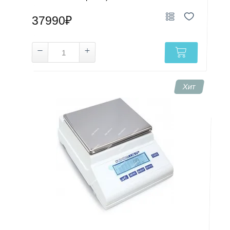
37990₽
Хит