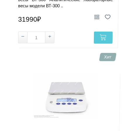
весы модели ВТ-300 ..
31990₽
Хит