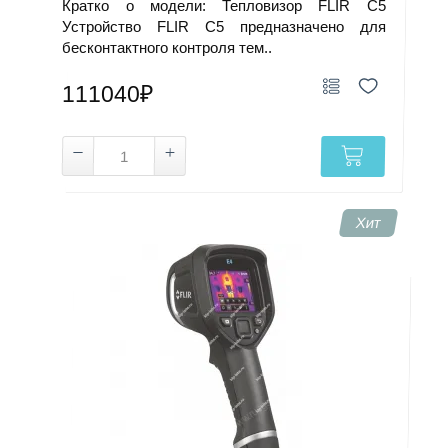
Кратко о модели: Тепловизор FLIR C5
Устройство FLIR C5 предназначено для
бесконтактного контроля тем..
111040₽
Хит