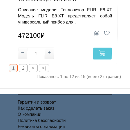
Описание модели: Тепловизор FLIR E8-XT
Модель FLIR E8-XT представляет собой
универсальный прибор для..
472100₽
1
2
>
>|
Показано с 1 по 12 из 15 (всего 2 страниц)
Гарантии и возврат
Как сделать заказ
О компании
Политика безопасности
Реквизиты организации