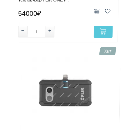
54000₽
Хит