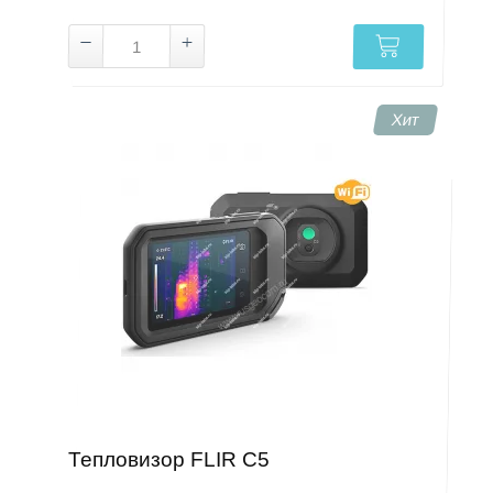
Хит
Тепловизор FLIR C5