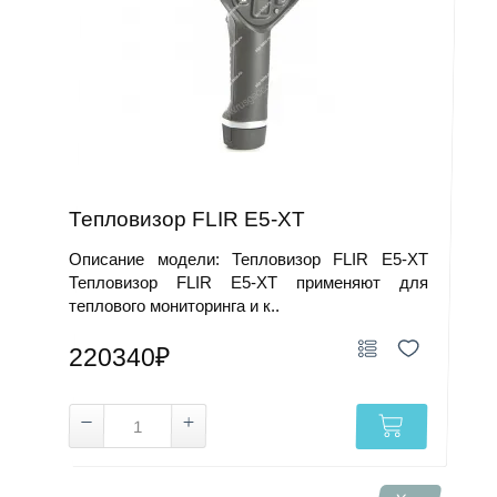
Тепловизор FLIR E5-XT
Описание модели: Тепловизор FLIR E5-XT
Тепловизор FLIR E5-XT применяют для
теплового мониторинга и к..
220340₽