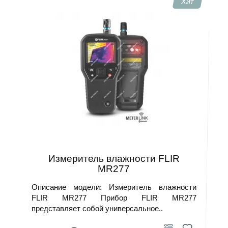
Хит
Измеритель влажности FLIR
MR277
Описание модели: Измеритель влажности
FLIR MR277 Прибор FLIR MR277
представляет собой универсальное..