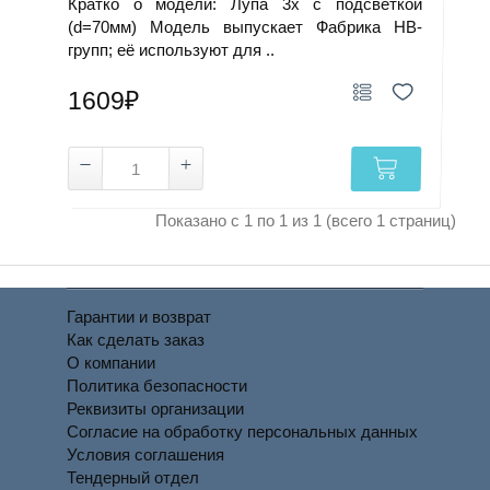
Кратко о модели: Лупа 3х с подсветкой
(d=70мм) Модель выпускает Фабрика НВ-
групп; её используют для ..
1609₽
Показано с 1 по 1 из 1 (всего 1 страниц)
Гарантии и возврат
Как сделать заказ
О компании
Политика безопасности
Реквизиты организации
Согласие на обработку персональных данных
Условия соглашения
Тендерный отдел