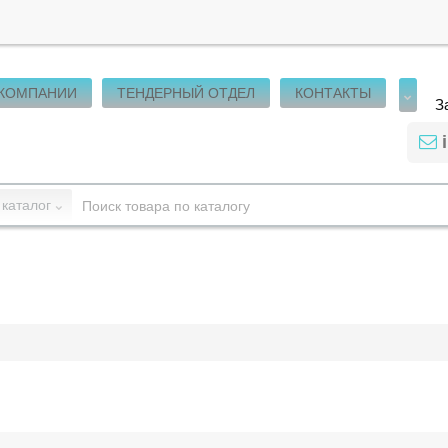
 КОМПАНИИ
ТЕНДЕРНЫЙ ОТДЕЛ
КОНТАКТЫ
З
 каталог