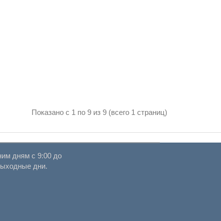
Показано с 1 по 9 из 9 (всего 1 страниц)
им дням с 9:00 до
выходные дни.