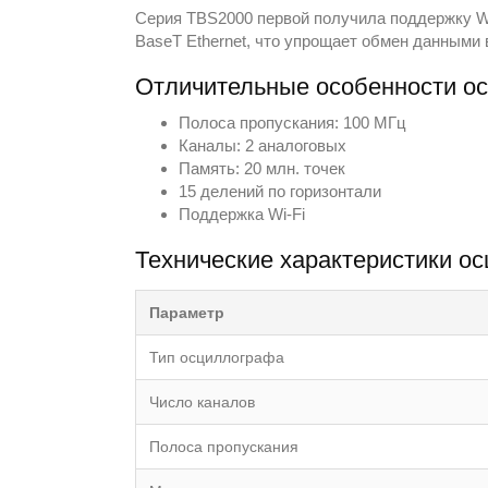
Серия TBS2000 первой получила поддержку Wi
BaseT Ethernet, что упрощает обмен данными
Отличительные особенности о
Полоса пропускания: 100 МГц
Каналы: 2 аналоговых
Память: 20 млн. точек
15 делений по горизонтали
Поддержка Wi-Fi
Теxнические xарактеристики о
Параметр
Тип осциллографа
Число каналов
Полоса пропускания