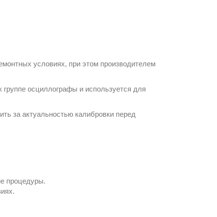
ремонтных условиях, при этом производителем
к группе
осциллографы
и используется для
ить за актуальностью калибровки перед
е процедуры.
иях.