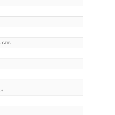
- GPIB
В)