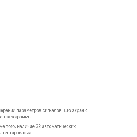
рений параметров сигналов. Его экран с
 осциллограммы.
ме того, наличие 32 автоматических
ь тестирования.