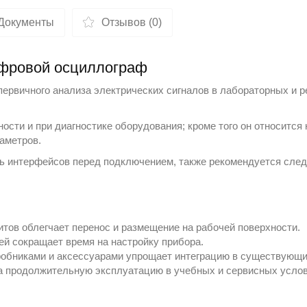
Документы
Отзывов (0)
фровой осциллограф
ервичного анализа электрических сигналов в лабораторных и 
сти и при диагностике оборудования; кроме того он относится 
аметров.
ь интерфейсов перед подключением, также рекомендуется след
тов облегчает перенос и размещение на рабочей поверхности.
ей сокращает время на настройку прибора.
обниками и аксессуарами упрощает интеграцию в существующи
на продолжительную эксплуатацию в учебных и сервисных услов