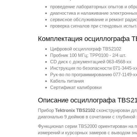
проведение лабораторных опытов и обр
диагностика и налаживание электронных
сервисное обслуживание и ремонт ради
проверка сигналов при стендовых испыт
Комплектация осциллографа 
Цифровой осциллограф TBS2102
Пробник 100 МГц; TPP0100 - 2/4 шт.
CD диск с документацией 063-4568-xx
Инструкция по безопасности 071-3445-x
Рук-во по программированию 077-1149-x
Кабель питания
Сертификат калибровки
Описание осциллографа TBS2
Прибор
Tektronix TBS2102
сконструирован для
диагональю 9 дюймов в сочетании с глубиной
Функционал серии TBS2000 ориентирован на пр
измерений и курсорных замеров с выводом зн