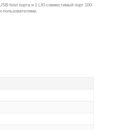
SB-host порта и 1 LXI-совместимый порт 100-
и пользователями.