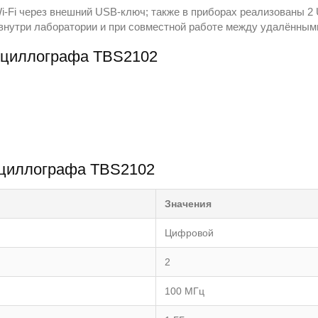
‑Fi через внешний USB‑ключ; также в приборах реализованы 2 U
 внутри лаборатории и при совместной работе между удалённым
сциллографа TBS2102
сциллографа TBS2102
Значения
Цифровой
2
100 МГц