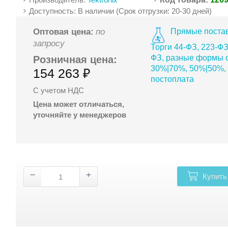
Доступность: В наличии (Срок отгрузки: 20-30 дней)
Прямые постав
Оптовая цена:
по
запросу
Торги 44-ФЗ, 223-ФЗ
ФЗ, разные формы о
Розничная цена:
30%|70%, 50%|50%,
154 263 ₽
постоплата
С учетом НДС
Цена может отличаться,
уточняйте у менеджеров
Купить