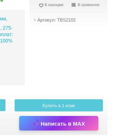
В закладки
В сравнение
ки,
Артикул: TBS2102
, 275-
плат:
 100%
Купить в 1 клик
Написать в MAX