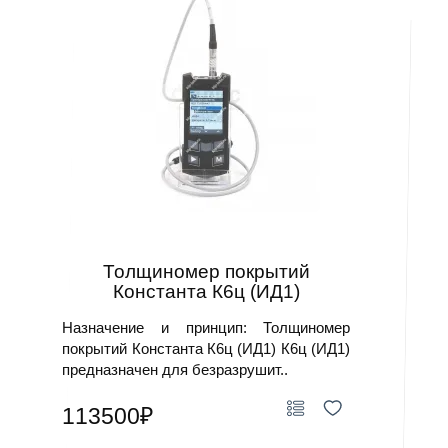
Толщиномер покрытий
Константа К6ц (ИД1)
Назначение и принцип: Толщиномер
покрытий Константа К6ц (ИД1) К6ц (ИД1)
предназначен для безразрушит..
113500₽