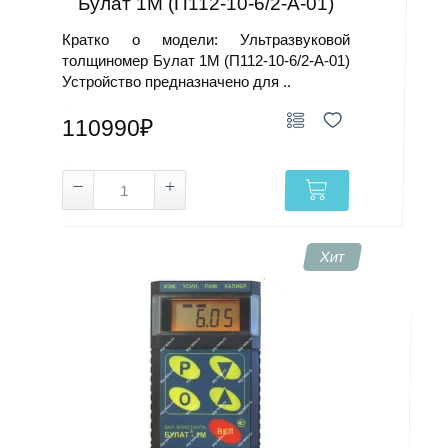
Булат 1М (П112-10-6/2-А-01)
Кратко о модели: Ультразвуковой
толщиномер Булат 1М (П112-10-6/2-А-01)
Устройство предназначено для ..
110990₽
Хит