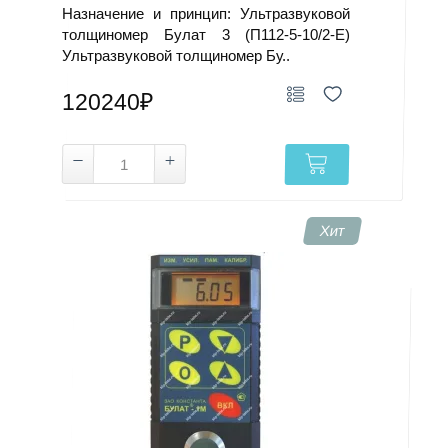
Назначение и принцип: Ультразвуковой
толщиномер Булат 3 (П112-5-10/2-Е)
Ультразвуковой толщиномер Бу..
120240₽
Хит