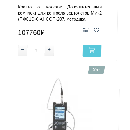
Кратко о модели: Дополнительный
комплект для контроля вертолетов МИ-2
(ПФС1Э-6-Al, СОП-207, методика..
107760₽
Хит