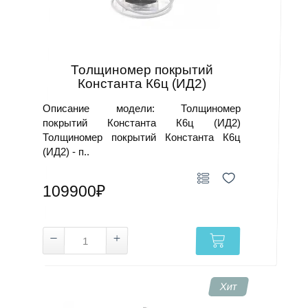
Толщиномер покрытий
Константа К6ц (ИД2)
Описание модели: Толщиномер
покрытий Константа К6ц (ИД2)
Толщиномер покрытий Константа К6ц
(ИД2) - п..
109900₽
Хит