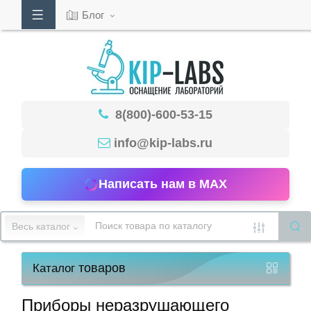
Блог
Кабинет
8(800)-600-53-15
Обратный
звонок
info@kip-labs.ru
Написать нам в MAX
8(800)-600-
53-
Весь каталог
15
товаров
Каталог
Режим
работы
Приборы неразрушающего