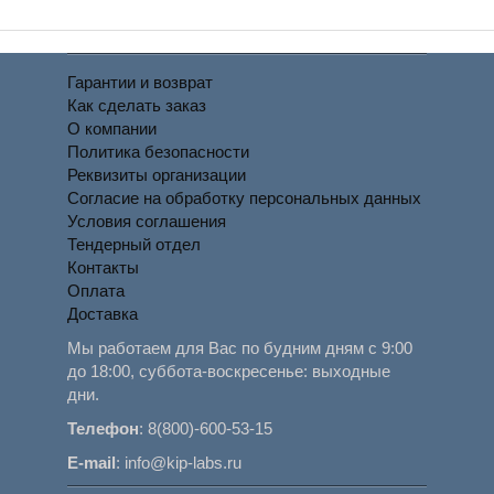
Гарантии и возврат
Как сделать заказ
О компании
Политика безопасности
Реквизиты организации
Согласие на обработку персональных данных
Условия соглашения
Тендерный отдел
Контакты
Оплата
Доставка
Мы работаем для Вас по будним дням с 9:00
до 18:00, суббота-воскресенье: выходные
дни.
Телефон
:
8(800)-600-53-15
E-mail
:
info@kip-labs.ru