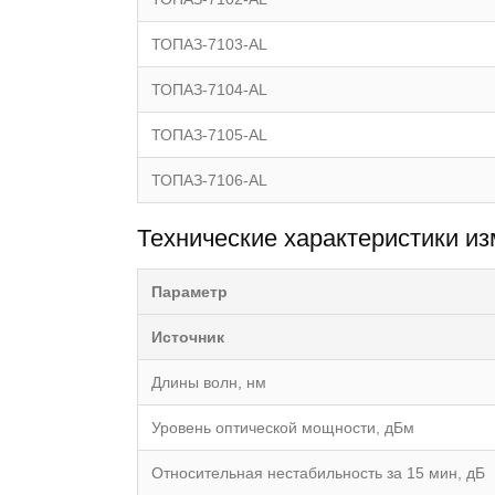
ТОПАЗ-7103-АL
ТОПАЗ-7104-АL
ТОПАЗ-7105-АL
ТОПАЗ-7106-АL
Технические характеристики и
Параметр
Источник
Длины волн, нм
Уровень оптической мощности, дБм
Относительная нестабильность за 15 мин, дБ