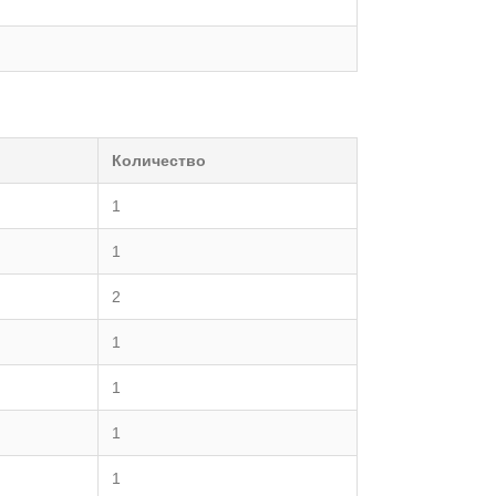
Количество
1
1
2
1
1
1
1