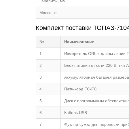
Габариты, мм
Масса, кг
Комплект поставки ТОПАЗ-7104
№
Наименование
1
Измеритель ORL и длины линии 
2
Блок питания от сети 220 В, тип 
3
Аккумуляторная батарея размера А
4
Патч-корд FC-FC
5
Диск с программным обеспечени
6
Кабель USB
7
Футляр-сумка для переноски при