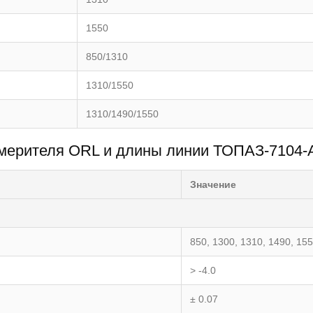
1550
850/1310
1310/1550
1310/1490/1550
змерителя ORL и длины линии ТОПАЗ-7104-
Значение
850, 1300, 1310, 1490, 15
> -4.0
± 0.07