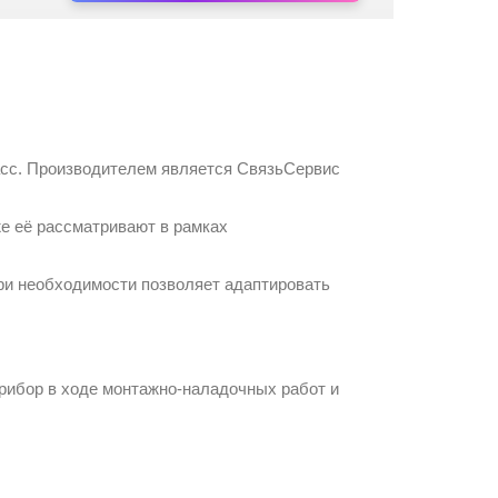
асс. Производителем является
СвязьСервис
же её рассматривают в рамках
при необходимости позволяет адаптировать
рибор в ходе монтажно-наладочных работ и