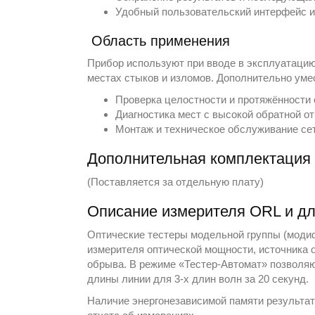
Удобный пользовательский интерфейс и
Область применения
Прибор используют при вводе в эксплуатацию 
местах стыков и изломов. Дополнительно уме
Проверка целостности и протяжённости 
Диагностика мест с высокой обратной о
Монтаж и техническое обслуживание сет
Дополнительная комплектация
(Поставляется за отдельную плату)
Описание измерителя ORL и д
Оптические тестеры модельной группы (мод
измерителя оптической мощности, источника 
обрыва. В режиме «Тестер-Автомат» позволяю
длины линии для 3-х длин волн за 20 секунд.
Наличие энергонезависимой памяти результат