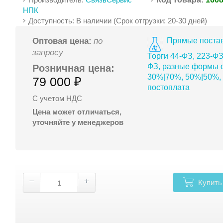
НПК
Доступность: В наличии (Срок отгрузки: 20-30 дней)
Прямые постав
Оптовая цена:
по
запросу
Торги 44-ФЗ, 223-ФЗ
ФЗ, разные формы о
Розничная цена:
30%|70%, 50%|50%,
79 000 ₽
постоплата
С учетом НДС
Цена может отличаться,
уточняйте у менеджеров
Купить