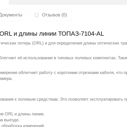
Документы
Отзывов (0)
 ORL и длины линии ТОПАЗ-7104-АL
ических потерь (ORL) и для определения длины оптических тр
облегчает её использование в типовых полевых комплектах. Так
мерения облегчает работу с короткими отрезками кабеля, что 
амера.
ования к полевым средствам. Это позволяет эксплуатировать п
е ORL и длины линии.
а выезде.
 обработка измерений.