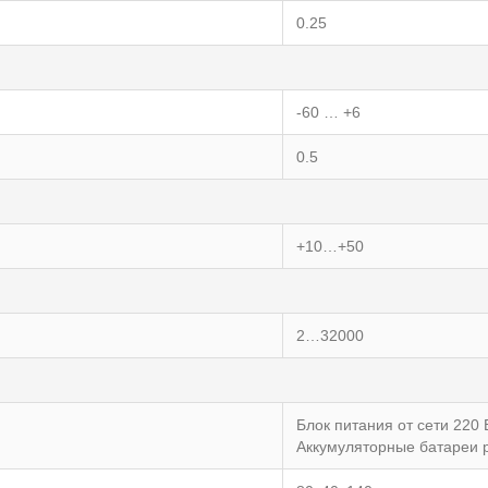
0.25
-60 … +6
0.5
+10…+50
2…32000
Блок питания от сети 220 
Аккумуляторные батареи 