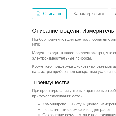
Описание
Характеристики
Описание модели: Измеритель
Прибор применяют для контроля обратных опт
НПК
.
Модель входит в класс
рефлектометры
, что 
электроизмерительные приборы
.
Кроме того, поддержка дискретных режимов из
параметры прибора под конкретные условия з
Преимущества
При проектировании учтены характерные треб
при техобслуживании сетей.
Комбинированный функционал: измерени
Портативный форм-фактор для работы н
Сохранение результатов и последующая