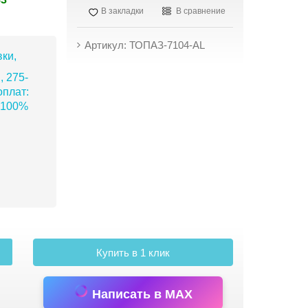
В закладки
В сравнение
Артикул: ТОПАЗ-7104-АL
ки,
, 275-
плат:
 100%
Купить в 1 клик
Написать в MAX