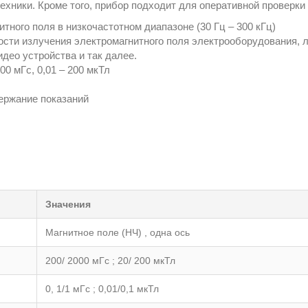
ехники. Кроме того, прибор подходит для оперативной проверк
ного поля в низкочастотном диапазоне (30 Гц – 300 кГц)
сти излучения электромагнитного поля электрооборудования, л
идео устройства и так далее.
00 мГс, 0,01 – 200 мкТл
ержание показаний
Значения
Магнитное поле (НЧ) , одна ось
200/ 2000 мГс ; 20/ 200 мкТл
0, 1/1 мГс ; 0,01/0,1 мкТл