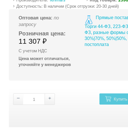
Доступность: В наличии (Срок отгрузки: 20-30 дней)
Прямые постав
Оптовая цена:
по
запросу
Торги 44-ФЗ, 223-ФЗ
ФЗ, разные формы о
Розничная цена:
30%|70%, 50%|50%,
11 307 ₽
постоплата
С учетом НДС
Цена может отличаться,
уточняйте у менеджеров
Купить