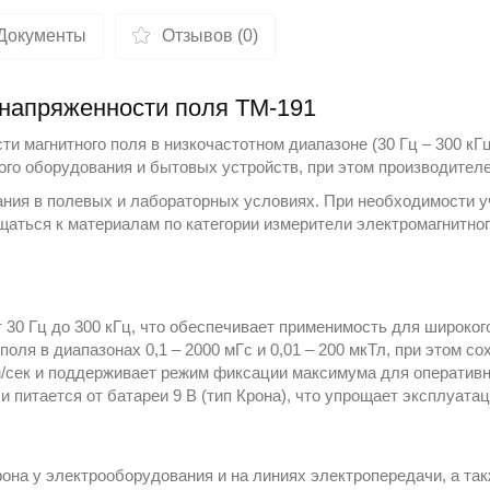
Документы
Отзывов (0)
напряженности поля TM-191
и магнитного поля в низкочастотном диапазоне (30 Гц – 300 кГц
кого оборудования и бытовых устройств, при этом производител
ания в полевых и лабораторных условиях. При необходимости у
щаться к материалам по категории
измерители электромагнитно
 30 Гц до 300 кГц, что обеспечивает применимость для широкого
поля в диапазонах 0,1 – 2000 мГс и 0,01 – 200 мкТл, при этом с
м/сек и поддерживает режим фиксации максимума для оперативн
 питается от батареи 9 В (тип Крона), что упрощает эксплуата
она у электрооборудования и на линиях электропередачи, а так