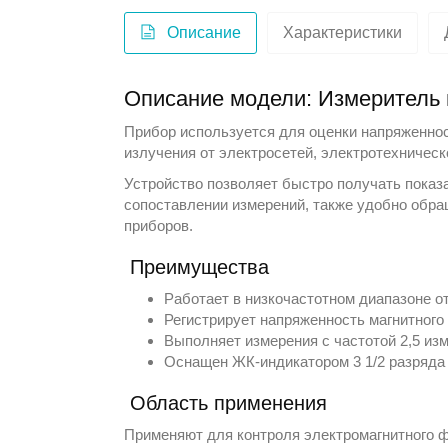
Описание
Характеристики
Описание модели: Измеритель 
Прибор используется для оценки напряженност
излучения от электросетей, электротехничес
Устройство позволяет быстро получать показ
сопоставлении измерений, также удобно обра
приборов.
Преимущества
Работает в низкочастотном диапазоне от
Регистрирует напряженность магнитного 
Выполняет измерения с частотой 2,5 из
Оснащен ЖК-индикатором 3 1/2 разряда и
Область применения
Применяют для контроля электромагнитного ф