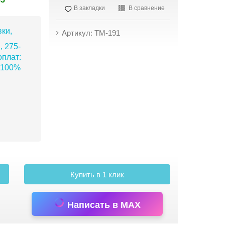
В закладки
В сравнение
ки,
Артикул: TM-191
, 275-
плат:
 100%
Купить в 1 клик
Написать в MAX