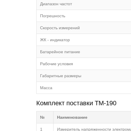
Диапазон частот
Погрешность
Скорость измерений
ЖК - индикатор
Батарейное питание
Рабочие условия
Габаритные размеры
Масса
Комплект поставки TM-190
№
Наименование
1
Измеритель напряженности электрома