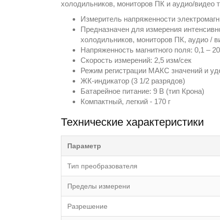
холодильников, мониторов ПК и аудио/видео т
Измеритель напряженности электромагнит
Предназначен для измерения интенсивно
холодильников, мониторов ПК, аудио / в
Напряженность магнитного поля: 0,1 – 20
Скорость измерений: 2,5 изм/сек
Режим регистрации МАКС значений и уд
ЖК-индикатор (3 1/2 разрядов)
Батарейное питание: 9 В (тип Крона)
Компактный, легкий - 170 г
Технические характеристики
Параметр
Тип преобразователя
Пределы измерени
Разрешение