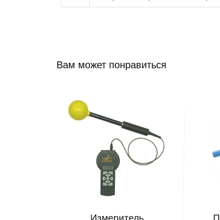
Вам может понравиться
Измеритель
П